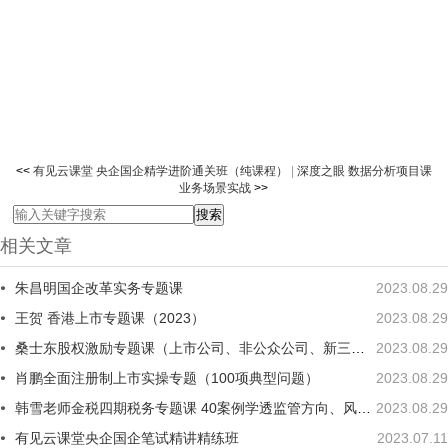
<<
有见云课堂 央企国企精学进阶通关班（纯课程）
|
深度之眼 数据分析项目课
业务场景实战
>>
相关文章
朱昌明国企改革实务专题课
2023.08.29
王贺 香港上市专题课（2023）
2023.08.29
桑士东股权激励专题课（上市公司、非公众公司、新三板公司、税务）
2023.08.29
肖鹏全面注册制上市实操专题（100项典型问题）
2023.08.29
韩雪老师金税四期税务专题课 40案例学透监管方向、风险防范、稽查与合规要点
2023.08.29
有见云课堂央企国企笔试精讲精练班
2023.07.11