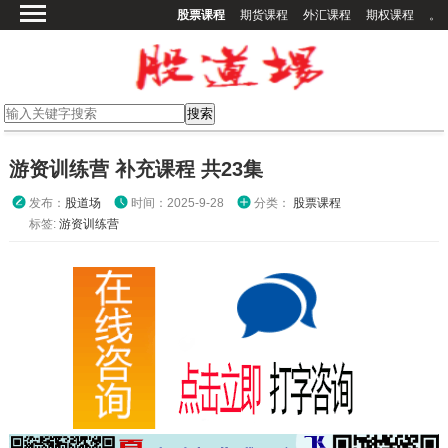
股票课程
期货课程
外汇课程
期权课程
。
首页
股票课程
期货课程
期权课程
游资训练营 补充课程 共23集
外汇课程
发布：
股道场
时间：2025-9-28
分类：
股票课程
高校课程
标签:
游资训练营
其他课程
登录