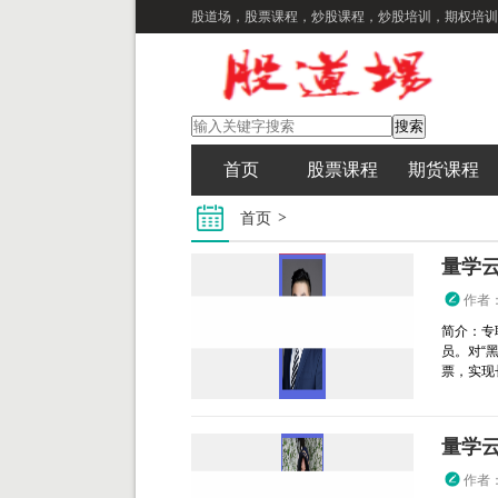
股道场，股票课程，炒股课程，炒股培训，期权培训
首页
股票课程
期货课程
首页
量学
作者
简介：专
员。对“
票，实现长
量学云
作者