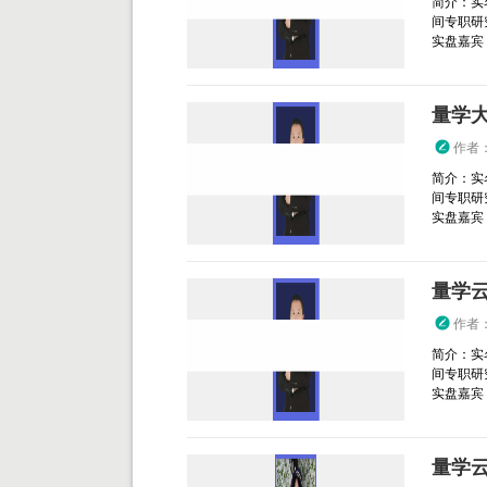
简介：实
间专职研
实盘嘉宾，
量学
作者
简介：实
间专职研
实盘嘉宾
量学
作者
简介：实
间专职研
实盘嘉宾
量学