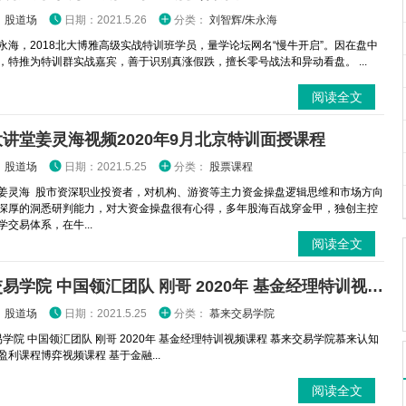
：
股道场
日期：2021.5.26
分类：
刘智辉/朱永海
永海，2018北大博雅高级实战特训班学员，量学论坛网名“慢牛开启”。因在盘中
，特推为特训群实战嘉宾，善于识别真涨假跌，擅长零号战法和异动看盘。 ...
阅读全文
讲堂姜灵海视频2020年9月北京特训面授课程
：
股道场
日期：2021.5.25
分类：
股票课程
姜灵海 股市资深职业投资者，对机构、游资等主力资金操盘逻辑思维和市场方向
深厚的洞悉研判能力，对大资金操盘很有心得，多年股海百战穿金甲，独创主控
交易体系，在牛...
阅读全文
慕来交易学院 中国领汇团队 刚哥 2020年 基金经理特训视频课程
：
股道场
日期：2021.5.25
分类：
慕来交易学院
学院 中国领汇团队 刚哥 2020年 基金经理特训视频课程 慕来交易学院慕来认知
盈利课程博弈视频课程 基于金融...
阅读全文