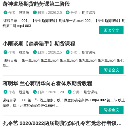
萧神道场期货趋势课第二阶段
作者：
股道场
日期：2026.2.5
分类：
期货课程
课程目录： 001、【专业趋势理解】均线第一讲.mp4 002、【专业趋势理解】均
线第二讲.mp4 003...
阅读全文
小雨谈期【趋势猎手】期货课程
作者：
股道场
日期：2026.2.5
分类：
期货课程
课程目录： 第一章.mp4 第二章.mp4 第三章.mp4 第九章.mp4 第六章.mp4 第七
章...
阅读全文
蒋明华 兰心蒋明华向右看体系期货教程
作者：
股道场
日期：2026.1.20
分类：
期货课程
课程目录： 001.第一节 线上做多、线下做空的确定条件-1.mp4 002.第二节 线上
做多、线下开空的确定条件-2.mp4 ...
阅读全文
孔令艺 2020/2022两届期货冠军孔令艺觉念行者谈投资与修行 高维投资私享