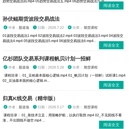
趋势交易战法四.mp4 05趋势交易战法五.mp4 06趋势交易战法六.m...
阅读全文
孙伏鲲期货波段交易战法
作者：
股道场
日期：2026.7.22
分类：
期货课程
01波段交易战法1.mp4 02波段交易战法2.mp4 03波段交易战法3.mp4 04波段交
易战法4.mp4 05波段交易战法5.mp4 06波段交易战法6.mp4...
阅读全文
亿杉团队交易系列课程帆贝计划一招鲜
作者：
股道场
日期：2026.5.28
分类：
期货课程
课程目录： 01_豆粕基本面核心逻辑.mp4 01_帆贝计划（一招鲜）试听课1.mp4
02_豆油基本面的核心逻辑.m...
阅读全文
归真K线交易（精华版）
作者：
股道场
日期：2026.5.17
分类：
期货课程
课程目录： 01_靠技术立足，用策略护航，以执行取胜.mp4 02_不见阳线不看
涨，不出阴线不做空.mp4 ...
阅读全文