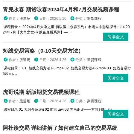
青兕永春 期货咏春2024年4月和7月交易视频课程
作者：
股道场
日期：2026.5.10
分类：
期货课程
课程目录： 2024年4月大争之世·何以赢（永春系列）市场未来脉络探寻.mp4 20
24年7月【大争之世·何以赢直播系列】—...
阅读全文
短线交易策略（0-10天交易方法）
作者：
股道场
日期：2026.4.26
分类：
期货课程
课程目录： 01_短线交易方法1-3.mp4 02_短线交易方法4-5.mp4 03_短线交易方
法6.mp...
阅读全文
虎哥说期 新版期货交易视频课程
作者：
股道场
日期：2026.4.26
分类：
期货课程
课程目录 01 大纲介绍.avi 02 前言 .avi 03 老马识途——方向判断 .avi ...
阅读全文
阿杜谈交易 详细讲解了如何建立自己的交易系统