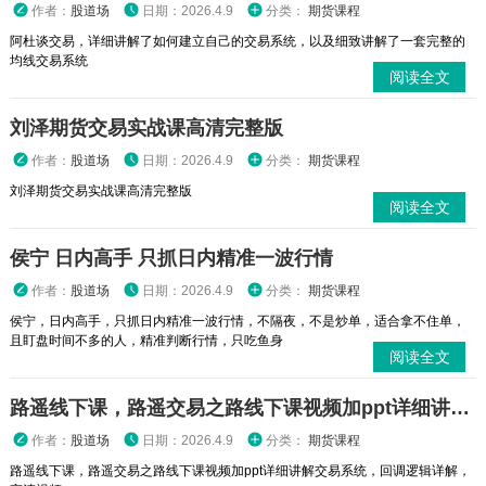
作者：
股道场
日期：2026.4.9
分类：
期货课程
阿杜谈交易，详细讲解了如何建立自己的交易系统，以及细致讲解了一套完整的
均线交易系统
阅读全文
刘泽期货交易实战课高清完整版
作者：
股道场
日期：2026.4.9
分类：
期货课程
刘泽期货交易实战课高清完整版
阅读全文
侯宁 日内高手 只抓日内精准一波行情
作者：
股道场
日期：2026.4.9
分类：
期货课程
侯宁，日内高手，只抓日内精准一波行情，不隔夜，不是炒单，适合拿不住单，
且盯盘时间不多的人，精准判断行情，只吃鱼身
阅读全文
路遥线下课，路遥交易之路线下课视频加ppt详细讲解交易系统，回调逻辑详解，高清视频
作者：
股道场
日期：2026.4.9
分类：
期货课程
路遥线下课，路遥交易之路线下课视频加ppt详细讲解交易系统，回调逻辑详解，