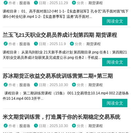
作者：
股道场
日期：2025.11.29
分类：
期货课程
课程目录： 01、高手面对面12小时 1-1-【实盘赛冠军】孔令艺“高手面对面”线下
课6小时全纪录.mp4 1-2-【实盘赛季军】温勇“高手面对...
阅读全文
兰玉飞21天职业交易员养成计划第四期 期货课程
作者：
股道场
日期：2025.11.9
分类：
期货课程
课程目录： 从菜鸟到职业 21天新手养成计划 第四期目录.png 任务1：第四期21
天职业交易员养成计划获奖及完成度公示.png 任务2：手机提...
阅读全文
苏冰期货正收益交易系统训练营第二期+第三期
作者：
股道场
日期：2025.10.30
分类：
期货课程
课程目录： 第二期训练营课程（15集） 001.1交易理念10.14.mp4 002.2进场条
件10.14.mp4 003.3开平...
阅读全文
米文期货训练营，打造属于你的长期稳定交易系统
作者：
股道场
日期：2025.10.30
分类：
期货课程