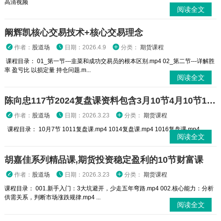
高清视频
阅读全文
阚辉凯核心交易技术+核心交易理念
作者：
股道场
日期：2026.4.9
分类：
期货课程
课程目录： 01_第一节---韭菜和成功交易员的根本区别.mp4 02_第二节---详解胜
率 盈亏比 以损定量 持仓问题.m...
阅读全文
陈向忠117节2024复盘课资料包含3月10节4月10节10月7节等多视频
作者：
股道场
日期：2026.3.23
分类：
期货课程
课程目录： 10月7节 1011复盘课.mp4 1014复盘课.mp4 1016复盘课.mp4 ...
阅读全文
胡嘉佳系列精品课,期货投资稳定盈利的10节财富课
作者：
股道场
日期：2026.3.23
分类：
期货课程
课程目录： 001.新手入门：3大坑避开，少走五年弯路.mp4 002.核心能力：分析
供需关系，判断市场涨跌规律.mp4 ...
阅读全文