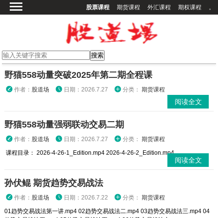
股票课程
期货课程
外汇课程
期权课程
。
首页
股票课程
期货课程
期权课程
野猫558动量突破2025年第二期全程课
外汇课程
作者：
股道场
日期：2026.7.27
分类：
期货课程
阅读全文
高校课程
其他课程
野猫558动量强弱联动交易二期
登录
作者：
股道场
日期：2026.7.27
分类：
期货课程
课程目录： 2026-4-26-1_Edition.mp4 2026-4-26-2_Edition.mp4 ...
阅读全文
孙伏鲲 期货趋势交易战法
作者：
股道场
日期：2026.7.22
分类：
期货课程
01趋势交易战法第一讲.mp4 02趋势交易战法二.mp4 03趋势交易战法三.mp4 04