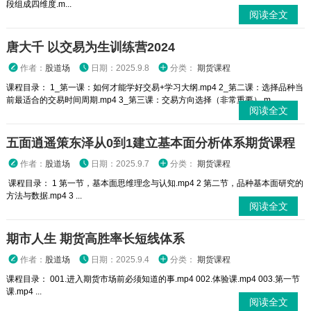
段组成四维度.m...
阅读全文
唐大千 以交易为生训练营2024
作者：
股道场
日期：2025.9.8
分类：
期货课程
课程目录： 1_第一课：如何才能学好交易+学习大纲.mp4 2_第二课：选择品种当
前最适合的交易时间周期.mp4 3_第三课：交易方向选择（非常重要）.m...
阅读全文
五面逍遥策东泽从0到1建立基本面分析体系期货课程
作者：
股道场
日期：2025.9.7
分类：
期货课程
课程目录： 1 第一节，基本面思维理念与认知.mp4 2 第二节，品种基本面研究的
方法与数据.mp4 3 ...
阅读全文
期市人生 期货高胜率长短线体系
作者：
股道场
日期：2025.9.4
分类：
期货课程
课程目录： 001.进入期货市场前必须知道的事.mp4 002.体验课.mp4 003.第一节
课.mp4 ...
阅读全文