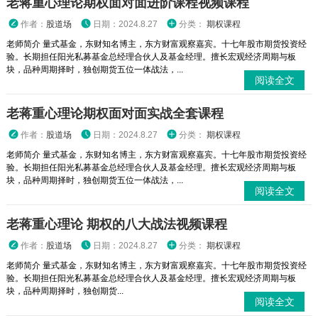
老蒋重心理论期权面对面进阶课程视频课程
作者：
股道场
日期：2024.8.27
分类：
期权课程
老师简介 量式基金，东财知名博主，东方财富观察嘉宾。十七年股市期货投资经
验。长期担任阳光私募基金总经理合伙人及基金经理。擅长宏观经济周期与板
块，品种周期择时，独创期货五位一体战法，...
阅读全文
老蒋重心理论期权面对面实战全套课程
作者：
股道场
日期：2024.8.27
分类：
期权课程
老师简介 量式基金，东财知名博主，东方财富观察嘉宾。十七年股市期货投资经
验。长期担任阳光私募基金总经理合伙人及基金经理。擅长宏观经济周期与板
块，品种周期择时，独创期货五位一体战法，...
阅读全文
老蒋重心理论 期权的八大战法视频课程
作者：
股道场
日期：2024.8.27
分类：
期权课程
老师简介 量式基金，东财知名博主，东方财富观察嘉宾。十七年股市期货投资经
验。长期担任阳光私募基金总经理合伙人及基金经理。擅长宏观经济周期与板
块，品种周期择时，独创期货...
阅读全文