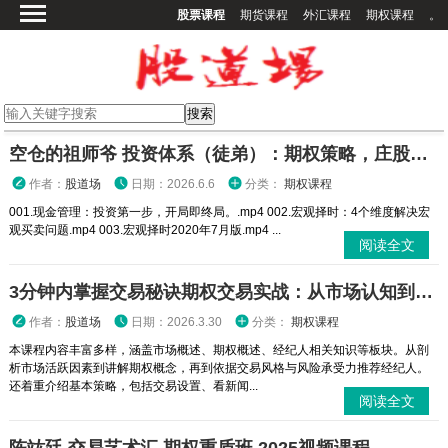
股票课程
期货课程
外汇课程
期权课程
。
首页
股票课程
期货课程
期权课程
空仓的祖师爷 投资体系（徒弟）：期权策略，庄股策略
外汇课程
作者：
股道场
日期：2026.6.6
分类：
期权课程
高校课程
001.现金管理：投资第一步，开局即终局。.mp4 002.宏观择时：4个维度解决宏
观买卖问题.mp4 003.宏观择时2020年7月版.mp4 ...
其他课程
阅读全文
登录
3分钟内掌握交易秘诀期权交易实战：从市场认知到策略执行全攻略
作者：
股道场
日期：2026.3.30
分类：
期权课程
本课程内容丰富多样，涵盖市场概述、期权概述、经纪人相关知识等板块。从剖
析市场活跃因素到讲解期权概念，再到依据交易风格与风险承受力推荐经纪人。
还着重介绍基本策略，包括交易设置、看新闻...
阅读全文