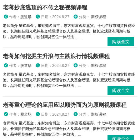
老蒋抄底逃顶的不传之秘视频课程
作者：
股道场
日期：2024.8.27
分类：
期权课程
老师简介 量式基金，东财知名博主，东方财富观察嘉宾。十七年股市期货投资经
验。长期担任阳光私募基金总经理合伙人及基金经理。擅长宏观经济周期与板
块，品种周期择时，独创期货五位一体战法，...
阅读全文
老蒋如何挖掘主升浪与主跌浪行情视频课程
作者：
股道场
日期：2024.8.27
分类：
期权课程
老师简介 量式基金，东财知名博主，东方财富观察嘉宾。十七年股市期货投资经
验。长期担任阳光私募基金总经理合伙人及基金经理。擅长宏观经济周期与板
块，品种周期择时，独创期货五位一体战法，...
阅读全文
老蒋重心理论的应用应以顺势而为为原则视频课程
作者：
股道场
日期：2024.8.27
分类：
期权课程
老师简介 量式基金，东财知名博主，东方财富观察嘉宾。十七年股市期货投资经
验。长期担任阳光私募基金总经理合伙人及基金经理。擅长宏观经济周期与板
块，品种周期择时，独创期货五位一体战法，...
阅读全文