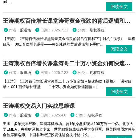
p4 ...
阅读全文
王涛期权百倍增长课堂涛哥黄金涨跌的背后逻辑和下手时机 1视频
作者：
股道场
日期：2025.7.22
分类：
期权课程
【王涛】《王涛百倍增长课堂涛哥黄金涨跌的背后逻辑和下手时机 1视频》 课程
目录： 001.百倍增长课堂——黄金涨跌的背后逻辑和下手时...
阅读全文
王涛期权百倍增长课堂涛哥二十万小资金如何快速翻倍 1视频
作者：
股道场
日期：2025.7.22
分类：
期权课程
【王涛】《王涛百倍增长课堂涛哥二十万小资金如何快速翻倍 1视频》 课程目
录： 001.百倍增长课堂——二十万小资金如何快速翻倍.mp...
阅读全文
王涛期权交易入门实战思维课
作者：
股道场
日期：2025.4.6
分类：
期权课程
王涛，多年交易经验，深耕耳机市场。曾1年操盘实现从100万到一个亿。北京大
学EMBA，央视财经频道专家，世界职业短线操盘手大赛冠军。原美国联盟对冲基
金首席策略师。中国非洲经贸投资促进会执行秘书长。...