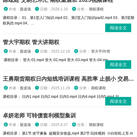
陈竑廷 交易艺术汇 期权重盾班 2025视频课程
作者：
股道场
日期：2026.1.20
分类：
期权课程
课程目录： 01、第1堂入门知识.mp4 02、第2堂入门知识part2.mp4 03、第3堂期
权风控.mp4 04、...
阅读全文
管大宇期权 管大讲期权
作者：
股道场
日期：2025.12.16
分类：
管大宇/许哲
课程目录： 管大-01.mp4 管大-02.mp4 管大-03.mp4 管大-04.mp...
阅读全文
王勇期货期权日内短线培训课程 高胜率 止损小 交易高手
作者：
股道场
日期：2025.11.29
分类：
期权课程
课程目录： 日内1.mp4 日内2.mp4 日内3.mp4 日内4.mp4 日内5.mp4 日...
阅读全文
卓妍老师 可转债套利模型集训
作者：
股道场
日期：2025.8.27
分类：
期权课程
课程目录： 第1节:攻守兼备 超额安全收益,mp4 第2节:玩转规则 小白轻松上车.m