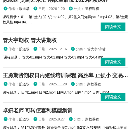
陈竑廷 交易艺术汇 期权重盾班 2025视频课程
作者：
股道场
日期：2026.1.20
分类：
期权课程
课程目录： 01、第1堂入门知识.mp4 02、第2堂入门知识part2.mp4 03、第3堂期
权风控.mp4 04、...
阅读全文
管大宇期权 管大讲期权
作者：
股道场
日期：2025.12.16
分类：
管大宇/许哲
课程目录： 管大-01.mp4 管大-02.mp4 管大-03.mp4 管大-04.mp...
阅读全文
王勇期货期权日内短线培训课程 高胜率 止损小 交易高手
作者：
股道场
日期：2025.11.29
分类：
期权课程
课程目录： 日内1.mp4 日内2.mp4 日内3.mp4 日内4.mp4 日内5.mp4 日...
阅读全文
卓妍老师 可转债套利模型集训
作者：
股道场
日期：2025.8.27
分类：
期权课程
课程目录： 第1节:攻守兼备 超额安全收益,mp4 第2节:玩转规则 小白轻松上车.m