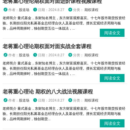
老蒋重心理论期权面对面进阶课程视频课程
作者：
股道场
日期：2024.8.27
分类：
期权课程
老师简介 量式基金，东财知名博主，东方财富观察嘉宾。十七年股市期货投资经
验。长期担任阳光私募基金总经理合伙人及基金经理。擅长宏观经济周期与板
块，品种周期择时，独创期货五位一体战法，...
阅读全文
老蒋重心理论期权面对面实战全套课程
作者：
股道场
日期：2024.8.27
分类：
期权课程
老师简介 量式基金，东财知名博主，东方财富观察嘉宾。十七年股市期货投资经
验。长期担任阳光私募基金总经理合伙人及基金经理。擅长宏观经济周期与板
块，品种周期择时，独创期货五位一体战法，...
阅读全文
老蒋重心理论 期权的八大战法视频课程
作者：
股道场
日期：2024.8.27
分类：
期权课程
老师简介 量式基金，东财知名博主，东方财富观察嘉宾。十七年股市期货投资经
验。长期担任阳光私募基金总经理合伙人及基金经理。擅长宏观经济周期与板
块，品种周期择时，独创期货...
阅读全文