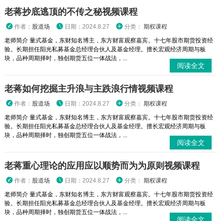
老蒋抄底逃顶的不传之秘视频课程
作者：
股道场
日期：2024.8.27
分类：
期权课程
老师简介 量式基金，东财知名博主，东方财富观察嘉宾。十七年股市期货投资经
验。长期担任阳光私募基金总经理合伙人及基金经理。擅长宏观经济周期与板
块，品种周期择时，独创期货五位一体战法，...
阅读全文
老蒋如何挖掘主升浪与主跌浪行情视频课程
作者：
股道场
日期：2024.8.27
分类：
期权课程
老师简介 量式基金，东财知名博主，东方财富观察嘉宾。十七年股市期货投资经
验。长期担任阳光私募基金总经理合伙人及基金经理。擅长宏观经济周期与板
块，品种周期择时，独创期货五位一体战法，...
阅读全文
老蒋重心理论的应用应以顺势而为为原则视频课程
作者：
股道场
日期：2024.8.27
分类：
期权课程
老师简介 量式基金，东财知名博主，东方财富观察嘉宾。十七年股市期货投资经
验。长期担任阳光私募基金总经理合伙人及基金经理。擅长宏观经济周期与板
块，品种周期择时，独创期货五位一体战法，...
阅读全文