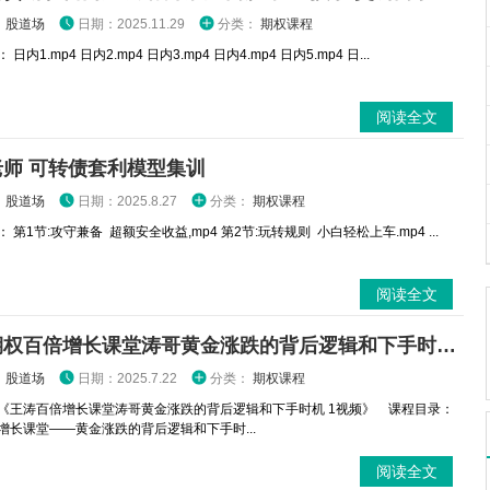
：
股道场
日期：2025.11.29
分类：
期权课程
日内1.mp4 日内2.mp4 日内3.mp4 日内4.mp4 日内5.mp4 日...
阅读全文
老师 可转债套利模型集训
：
股道场
日期：2025.8.27
分类：
期权课程
 第1节:攻守兼备 超额安全收益,mp4 第2节:玩转规则 小白轻松上车.mp4 ...
阅读全文
王涛期权百倍增长课堂涛哥黄金涨跌的背后逻辑和下手时机 1视频
：
股道场
日期：2025.7.22
分类：
期权课程
《王涛百倍增长课堂涛哥黄金涨跌的背后逻辑和下手时机 1视频》 课程目录：
倍增长课堂——黄金涨跌的背后逻辑和下手时...
阅读全文