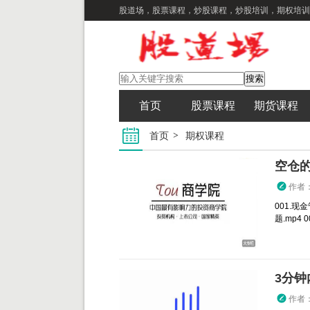
股道场，股票课程，炒股课程，炒股培训，期权培训
首页
股票课程
期货课程
首页
期权课程
空仓
作者
001.现
题.mp4 
作者