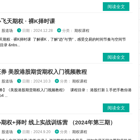
阅读全文
飞天期权 · 裸K择时课
：
股道场
日期：2024.12.28
分类：
期权课程
天期权 · 裸K择时课 了解裸K，了解“趋”与'势“，感受交易的时间节奏与空间节
录 &nbs...
阅读全文
证券 美股港股期货期权入门视频教程
：
股道场
日期：2024.10.3
分类：
期权课程
券】《美股港股期货期权入门视频教程》 课程目录： 港股打新 1.手把手教你港
 ...
阅读全文
期权+择时 线上实战训练营 （2024年第三期）
：
股道场
日期：2024.9.20
分类：
期权课程