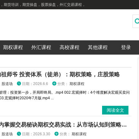
，期货培训，期货操盘，股票操盘，外汇交易课程，
期权课程
外汇课程
高校课程
其他课程
登录
的祖师爷 投资体系（徒弟）：期权策略，庄股策略
：
股道场
日期：2026.6.6
分类：
期权课程
金管理：投资第一步，开局即终局。.mp4 002.宏观择时：4个维度解决宏观买卖问
003.宏观择时2020年7月版.mp4 ...
阅读全文
3分钟内掌握交易秘诀期权交易实战：从市场认知到策略执行全攻略
：
股道场
日期：2026.3.30
分类：
期权课程