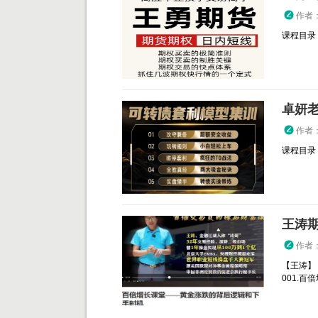
作者
课程目录： 
卓妍
作者
课程目录：
作者
【王涛】
001.百