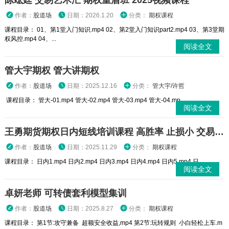
陈竑廷 交易艺术汇 期权重盾班 2025视频课程
作者：
股道场
日期：2026.1.20
分类：
期权课程
课程目录： 01、第1堂入门知识.mp4 02、第2堂入门知识part2.mp4 03、第3堂期
权风控.mp4 04、...
阅读全文
管大宇期权 管大讲期权
作者：
股道场
日期：2025.12.16
分类：
管大宇/许哲
课程目录： 管大-01.mp4 管大-02.mp4 管大-03.mp4 管大-04.mp...
阅读全文
王勇期货期权日内短线培训课程 高胜率 止损小 交易高手
作者：
股道场
日期：2025.11.29
分类：
期权课程
课程目录： 日内1.mp4 日内2.mp4 日内3.mp4 日内4.mp4 日内5.mp4 日...
阅读全文
卓妍老师 可转债套利模型集训
作者：
股道场
日期：2025.8.27
分类：
期权课程
课程目录： 第1节:攻守兼备 超额安全收益,mp4 第2节:玩转规则 小白轻松上车.m