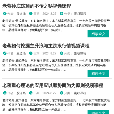
老蒋抄底逃顶的不传之秘视频课程
作者：
股道场
日期：2024.8.27
分类：
期权课程
老师简介 量式基金，东财知名博主，东方财富观察嘉宾。十七年股市期货投资经
验。长期担任阳光私募基金总经理合伙人及基金经理。擅长宏观经济周期与板
块，品种周期择时，独创期货五位一体战法，...
阅读全文
老蒋如何挖掘主升浪与主跌浪行情视频课程
作者：
股道场
日期：2024.8.27
分类：
期权课程
老师简介 量式基金，东财知名博主，东方财富观察嘉宾。十七年股市期货投资经
验。长期担任阳光私募基金总经理合伙人及基金经理。擅长宏观经济周期与板
块，品种周期择时，独创期货五位一体战法，...
阅读全文
老蒋重心理论的应用应以顺势而为为原则视频课程
作者：
股道场
日期：2024.8.27
分类：
期权课程
老师简介 量式基金，东财知名博主，东方财富观察嘉宾。十七年股市期货投资经
验。长期担任阳光私募基金总经理合伙人及基金经理。擅长宏观经济周期与板
块，品种周期择时，独创期货五位一体战法，...
阅读全文