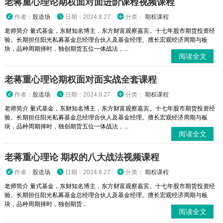
老蒋重心理论期权面对面进阶课程视频课程
作者：
股道场
日期：2024.8.27
分类：
期权课程
老师简介 量式基金，东财知名博主，东方财富观察嘉宾。十七年股市期货投资经
验。长期担任阳光私募基金总经理合伙人及基金经理。擅长宏观经济周期与板
块，品种周期择时，独创期货五位一体战法，...
阅读全文
老蒋重心理论期权面对面实战全套课程
作者：
股道场
日期：2024.8.27
分类：
期权课程
老师简介 量式基金，东财知名博主，东方财富观察嘉宾。十七年股市期货投资经
验。长期担任阳光私募基金总经理合伙人及基金经理。擅长宏观经济周期与板
块，品种周期择时，独创期货五位一体战法，...
阅读全文
老蒋重心理论 期权的八大战法视频课程
作者：
股道场
日期：2024.8.27
分类：
期权课程
老师简介 量式基金，东财知名博主，东方财富观察嘉宾。十七年股市期货投资经
验。长期担任阳光私募基金总经理合伙人及基金经理。擅长宏观经济周期与板
块，品种周期择时，独创期货...
阅读全文