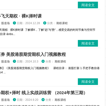
阅读全文
飞天期权 · 裸K择时课
：
股道场
日期：2024.12.28
分类：
期权课程
天期权 · 裸K择时课 了解裸K，了解“趋”与'势“，感受交易的时间节奏与空间节
录 &nbs...
阅读全文
证券 美股港股期货期权入门视频教程
：
股道场
日期：2024.10.3
分类：
期权课程
券】《美股港股期货期权入门视频教程》 课程目录： 港股打新 1.手把手教你港
 ...
阅读全文
期权+择时 线上实战训练营 （2024年第三期）
：
股道场
日期：2024.9.20
分类：
期权课程