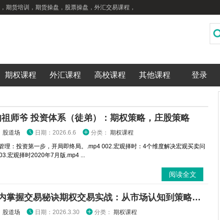
，期货培训，期货操盘，股票操盘，外汇交易课程，
期权课程
外汇课程
高校课程
其他课程
登录
的祖师爷 投资体系（徒弟）：期权策略，庄股策略
：
股道场
日期：2026.6.6
分类：
期权课程
金管理：投资第一步，开局即终局。.mp4 002.宏观择时：4个维度解决宏观买卖问
003.宏观择时2020年7月版.mp4 ...
阅读全文
3分钟内掌握交易秘诀期权交易实战：从市场认知到策略执行全攻略
：
股道场
日期：2026.3.30
分类：
期权课程