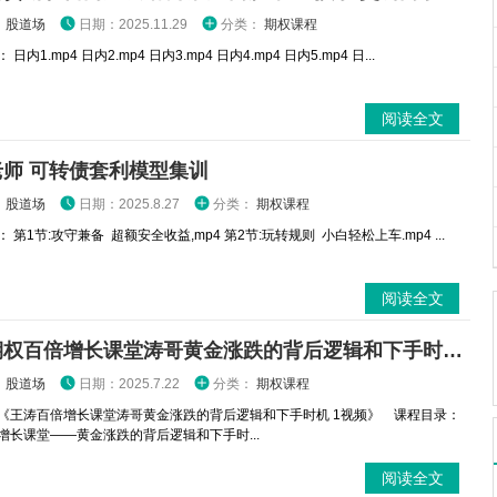
：
股道场
日期：2025.11.29
分类：
期权课程
日内1.mp4 日内2.mp4 日内3.mp4 日内4.mp4 日内5.mp4 日...
阅读全文
老师 可转债套利模型集训
：
股道场
日期：2025.8.27
分类：
期权课程
 第1节:攻守兼备 超额安全收益,mp4 第2节:玩转规则 小白轻松上车.mp4 ...
阅读全文
王涛期权百倍增长课堂涛哥黄金涨跌的背后逻辑和下手时机 1视频
：
股道场
日期：2025.7.22
分类：
期权课程
《王涛百倍增长课堂涛哥黄金涨跌的背后逻辑和下手时机 1视频》 课程目录：
倍增长课堂——黄金涨跌的背后逻辑和下手时...
阅读全文