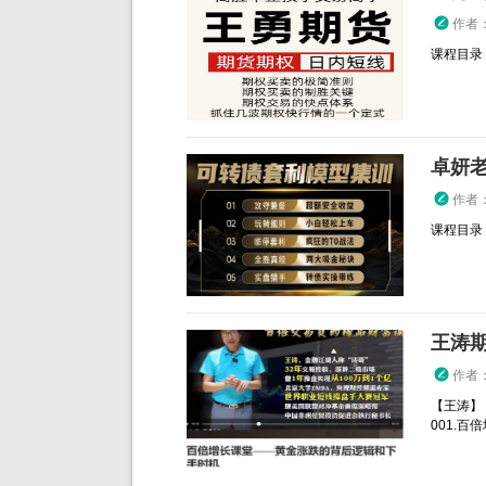
作者
课程目录： 
卓妍
作者
课程目录：
作者
【王涛】
001.百