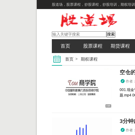
股道场，股票课程，炒股课程，炒股培训，期权培训
首页
股票课程
期货课程
首页
期权课程
空仓
作者
001.现
题.mp4 
作者