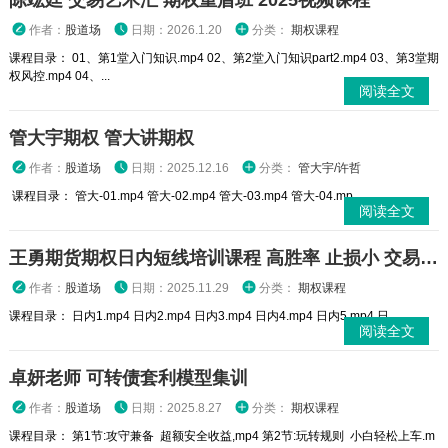
陈竑廷 交易艺术汇 期权重盾班 2025视频课程
作者：
股道场
日期：2026.1.20
分类：
期权课程
课程目录： 01、第1堂入门知识.mp4 02、第2堂入门知识part2.mp4 03、第3堂期
权风控.mp4 04、...
阅读全文
管大宇期权 管大讲期权
作者：
股道场
日期：2025.12.16
分类：
管大宇/许哲
课程目录： 管大-01.mp4 管大-02.mp4 管大-03.mp4 管大-04.mp...
阅读全文
王勇期货期权日内短线培训课程 高胜率 止损小 交易高手
作者：
股道场
日期：2025.11.29
分类：
期权课程
课程目录： 日内1.mp4 日内2.mp4 日内3.mp4 日内4.mp4 日内5.mp4 日...
阅读全文
卓妍老师 可转债套利模型集训
作者：
股道场
日期：2025.8.27
分类：
期权课程
课程目录： 第1节:攻守兼备 超额安全收益,mp4 第2节:玩转规则 小白轻松上车.m