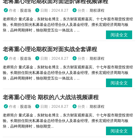
老蒋重心理论期权面对面进阶课程视频课程
作者：
股道场
日期：2024.8.27
分类：
期权课程
老师简介 量式基金，东财知名博主，东方财富观察嘉宾。十七年股市期货投资经
验。长期担任阳光私募基金总经理合伙人及基金经理。擅长宏观经济周期与板
块，品种周期择时，独创期货五位一体战法，...
阅读全文
老蒋重心理论期权面对面实战全套课程
作者：
股道场
日期：2024.8.27
分类：
期权课程
老师简介 量式基金，东财知名博主，东方财富观察嘉宾。十七年股市期货投资经
验。长期担任阳光私募基金总经理合伙人及基金经理。擅长宏观经济周期与板
块，品种周期择时，独创期货五位一体战法，...
阅读全文
老蒋重心理论 期权的八大战法视频课程
作者：
股道场
日期：2024.8.27
分类：
期权课程
老师简介 量式基金，东财知名博主，东方财富观察嘉宾。十七年股市期货投资经
验。长期担任阳光私募基金总经理合伙人及基金经理。擅长宏观经济周期与板
块，品种周期择时，独创期货...
阅读全文