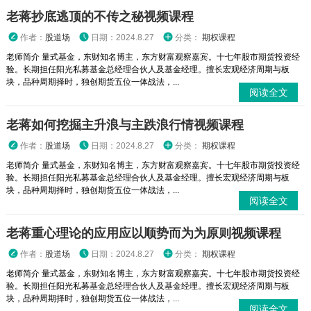
老蒋抄底逃顶的不传之秘视频课程
作者：
股道场
日期：2024.8.27
分类：
期权课程
老师简介 量式基金，东财知名博主，东方财富观察嘉宾。十七年股市期货投资经
验。长期担任阳光私募基金总经理合伙人及基金经理。擅长宏观经济周期与板
块，品种周期择时，独创期货五位一体战法，...
阅读全文
老蒋如何挖掘主升浪与主跌浪行情视频课程
作者：
股道场
日期：2024.8.27
分类：
期权课程
老师简介 量式基金，东财知名博主，东方财富观察嘉宾。十七年股市期货投资经
验。长期担任阳光私募基金总经理合伙人及基金经理。擅长宏观经济周期与板
块，品种周期择时，独创期货五位一体战法，...
阅读全文
老蒋重心理论的应用应以顺势而为为原则视频课程
作者：
股道场
日期：2024.8.27
分类：
期权课程
老师简介 量式基金，东财知名博主，东方财富观察嘉宾。十七年股市期货投资经
验。长期担任阳光私募基金总经理合伙人及基金经理。擅长宏观经济周期与板
块，品种周期择时，独创期货五位一体战法，...
阅读全文