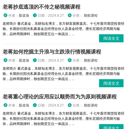
老蒋抄底逃顶的不传之秘视频课程
作者：
股道场
日期：2024.8.27
分类：
期权课程
老师简介 量式基金，东财知名博主，东方财富观察嘉宾。十七年股市期货投资经
验。长期担任阳光私募基金总经理合伙人及基金经理。擅长宏观经济周期与板
块，品种周期择时，独创期货五位一体战法，...
阅读全文
老蒋如何挖掘主升浪与主跌浪行情视频课程
作者：
股道场
日期：2024.8.27
分类：
期权课程
老师简介 量式基金，东财知名博主，东方财富观察嘉宾。十七年股市期货投资经
验。长期担任阳光私募基金总经理合伙人及基金经理。擅长宏观经济周期与板
块，品种周期择时，独创期货五位一体战法，...
阅读全文
老蒋重心理论的应用应以顺势而为为原则视频课程
作者：
股道场
日期：2024.8.27
分类：
期权课程
老师简介 量式基金，东财知名博主，东方财富观察嘉宾。十七年股市期货投资经
验。长期担任阳光私募基金总经理合伙人及基金经理。擅长宏观经济周期与板
块，品种周期择时，独创期货五位一体战法，...
阅读全文