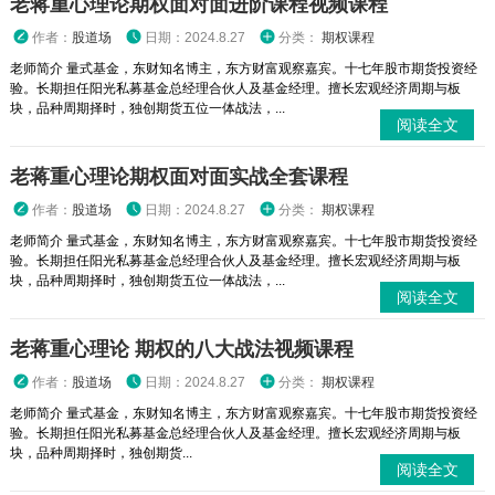
老蒋重心理论期权面对面进阶课程视频课程
作者：
股道场
日期：2024.8.27
分类：
期权课程
老师简介 量式基金，东财知名博主，东方财富观察嘉宾。十七年股市期货投资经
验。长期担任阳光私募基金总经理合伙人及基金经理。擅长宏观经济周期与板
块，品种周期择时，独创期货五位一体战法，...
阅读全文
老蒋重心理论期权面对面实战全套课程
作者：
股道场
日期：2024.8.27
分类：
期权课程
老师简介 量式基金，东财知名博主，东方财富观察嘉宾。十七年股市期货投资经
验。长期担任阳光私募基金总经理合伙人及基金经理。擅长宏观经济周期与板
块，品种周期择时，独创期货五位一体战法，...
阅读全文
老蒋重心理论 期权的八大战法视频课程
作者：
股道场
日期：2024.8.27
分类：
期权课程
老师简介 量式基金，东财知名博主，东方财富观察嘉宾。十七年股市期货投资经
验。长期担任阳光私募基金总经理合伙人及基金经理。擅长宏观经济周期与板
块，品种周期择时，独创期货...
阅读全文