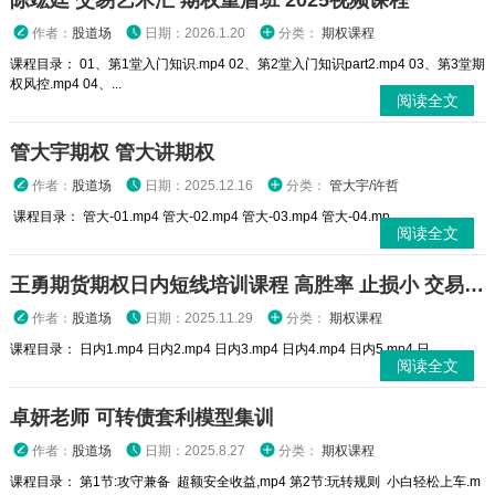
陈竑廷 交易艺术汇 期权重盾班 2025视频课程
作者：
股道场
日期：2026.1.20
分类：
期权课程
课程目录： 01、第1堂入门知识.mp4 02、第2堂入门知识part2.mp4 03、第3堂期
权风控.mp4 04、...
阅读全文
管大宇期权 管大讲期权
作者：
股道场
日期：2025.12.16
分类：
管大宇/许哲
课程目录： 管大-01.mp4 管大-02.mp4 管大-03.mp4 管大-04.mp...
阅读全文
王勇期货期权日内短线培训课程 高胜率 止损小 交易高手
作者：
股道场
日期：2025.11.29
分类：
期权课程
课程目录： 日内1.mp4 日内2.mp4 日内3.mp4 日内4.mp4 日内5.mp4 日...
阅读全文
卓妍老师 可转债套利模型集训
作者：
股道场
日期：2025.8.27
分类：
期权课程
课程目录： 第1节:攻守兼备 超额安全收益,mp4 第2节:玩转规则 小白轻松上车.m