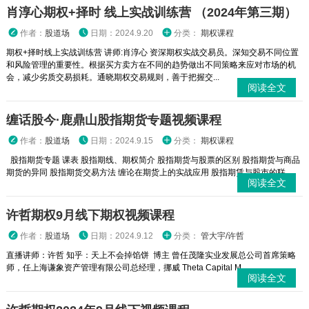
肖淳心期权+择时 线上实战训练营 （2024年第三期）
作者：
股道场
日期：2024.9.20
分类：
期权课程
期权+择时线上实战训练营 讲师:肖淳心 资深期权实战交易员。深知交易不同位置
和风险管理的重要性。根据买方卖方在不同的趋势做出不同策略来应对市场的机
会，减少劣质交易损耗。通晓期权交易规则，善于把握交...
阅读全文
缠话股今·鹿鼎山股指期货专题视频课程
作者：
股道场
日期：2024.9.15
分类：
期权课程
股指期货专题 课表 股指期线、期权简介 股指期货与股票的区别 股指期货与商品
期货的异同 股指期货交易方法 缠论在期货上的实战应用 股指期赁与股市的联...
阅读全文
许哲期权9月线下期权视频课程
作者：
股道场
日期：2024.9.12
分类：
管大宇/许哲
直播讲师：许哲 知乎：天上不会掉馅饼 博主 曾任茂隆实业发展总公司首席策略
师，任上海谦象资产管理有限公司总经理，挪威 Theta Capital M...
阅读全文