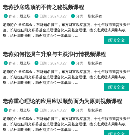
老蒋抄底逃顶的不传之秘视频课程
作者：
股道场
日期：2024.8.27
分类：
期权课程
老师简介 量式基金，东财知名博主，东方财富观察嘉宾。十七年股市期货投资经
验。长期担任阳光私募基金总经理合伙人及基金经理。擅长宏观经济周期与板
块，品种周期择时，独创期货五位一体战法，...
阅读全文
老蒋如何挖掘主升浪与主跌浪行情视频课程
作者：
股道场
日期：2024.8.27
分类：
期权课程
老师简介 量式基金，东财知名博主，东方财富观察嘉宾。十七年股市期货投资经
验。长期担任阳光私募基金总经理合伙人及基金经理。擅长宏观经济周期与板
块，品种周期择时，独创期货五位一体战法，...
阅读全文
老蒋重心理论的应用应以顺势而为为原则视频课程
作者：
股道场
日期：2024.8.27
分类：
期权课程
老师简介 量式基金，东财知名博主，东方财富观察嘉宾。十七年股市期货投资经
验。长期担任阳光私募基金总经理合伙人及基金经理。擅长宏观经济周期与板
块，品种周期择时，独创期货五位一体战法，...
阅读全文