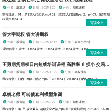
陈竑廷 交易艺术汇 期权重盾班 2025视频课程
作者：
股道场
日期：2026.1.20
分类：
期权课程
课程目录： 01、第1堂入门知识.mp4 02、第2堂入门知识part2.mp4 03、第3堂期
权风控.mp4 04、...
阅读全文
管大宇期权 管大讲期权
作者：
股道场
日期：2025.12.16
分类：
管大宇/许哲
课程目录： 管大-01.mp4 管大-02.mp4 管大-03.mp4 管大-04.mp...
阅读全文
王勇期货期权日内短线培训课程 高胜率 止损小 交易高手
作者：
股道场
日期：2025.11.29
分类：
期权课程
课程目录： 日内1.mp4 日内2.mp4 日内3.mp4 日内4.mp4 日内5.mp4 日...
阅读全文
卓妍老师 可转债套利模型集训
作者：
股道场
日期：2025.8.27
分类：
期权课程
课程目录： 第1节:攻守兼备 超额安全收益,mp4 第2节:玩转规则 小白轻松上车.m