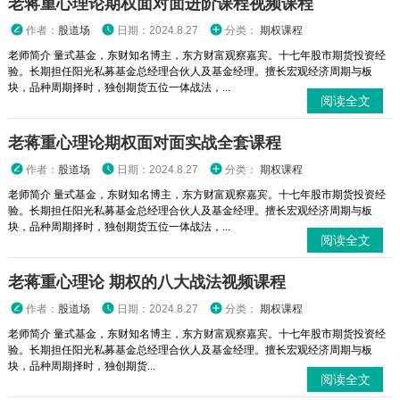
老蒋重心理论期权面对面进阶课程视频课程
作者：
股道场
日期：2024.8.27
分类：
期权课程
老师简介 量式基金，东财知名博主，东方财富观察嘉宾。十七年股市期货投资经
验。长期担任阳光私募基金总经理合伙人及基金经理。擅长宏观经济周期与板
块，品种周期择时，独创期货五位一体战法，...
阅读全文
老蒋重心理论期权面对面实战全套课程
作者：
股道场
日期：2024.8.27
分类：
期权课程
老师简介 量式基金，东财知名博主，东方财富观察嘉宾。十七年股市期货投资经
验。长期担任阳光私募基金总经理合伙人及基金经理。擅长宏观经济周期与板
块，品种周期择时，独创期货五位一体战法，...
阅读全文
老蒋重心理论 期权的八大战法视频课程
作者：
股道场
日期：2024.8.27
分类：
期权课程
老师简介 量式基金，东财知名博主，东方财富观察嘉宾。十七年股市期货投资经
验。长期担任阳光私募基金总经理合伙人及基金经理。擅长宏观经济周期与板
块，品种周期择时，独创期货...
阅读全文