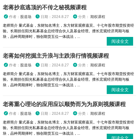
老蒋抄底逃顶的不传之秘视频课程
作者：
股道场
日期：2024.8.27
分类：
期权课程
老师简介 量式基金，东财知名博主，东方财富观察嘉宾。十七年股市期货投资经
验。长期担任阳光私募基金总经理合伙人及基金经理。擅长宏观经济周期与板
块，品种周期择时，独创期货五位一体战法，...
阅读全文
老蒋如何挖掘主升浪与主跌浪行情视频课程
作者：
股道场
日期：2024.8.27
分类：
期权课程
老师简介 量式基金，东财知名博主，东方财富观察嘉宾。十七年股市期货投资经
验。长期担任阳光私募基金总经理合伙人及基金经理。擅长宏观经济周期与板
块，品种周期择时，独创期货五位一体战法，...
阅读全文
老蒋重心理论的应用应以顺势而为为原则视频课程
作者：
股道场
日期：2024.8.27
分类：
期权课程
老师简介 量式基金，东财知名博主，东方财富观察嘉宾。十七年股市期货投资经
验。长期担任阳光私募基金总经理合伙人及基金经理。擅长宏观经济周期与板
块，品种周期择时，独创期货五位一体战法，...
阅读全文