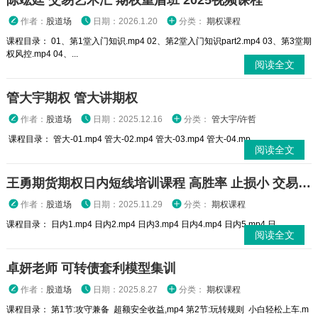
陈竑廷 交易艺术汇 期权重盾班 2025视频课程
作者：
股道场
日期：2026.1.20
分类：
期权课程
课程目录： 01、第1堂入门知识.mp4 02、第2堂入门知识part2.mp4 03、第3堂期
权风控.mp4 04、...
阅读全文
管大宇期权 管大讲期权
作者：
股道场
日期：2025.12.16
分类：
管大宇/许哲
课程目录： 管大-01.mp4 管大-02.mp4 管大-03.mp4 管大-04.mp...
阅读全文
王勇期货期权日内短线培训课程 高胜率 止损小 交易高手
作者：
股道场
日期：2025.11.29
分类：
期权课程
课程目录： 日内1.mp4 日内2.mp4 日内3.mp4 日内4.mp4 日内5.mp4 日...
阅读全文
卓妍老师 可转债套利模型集训
作者：
股道场
日期：2025.8.27
分类：
期权课程
课程目录： 第1节:攻守兼备 超额安全收益,mp4 第2节:玩转规则 小白轻松上车.m