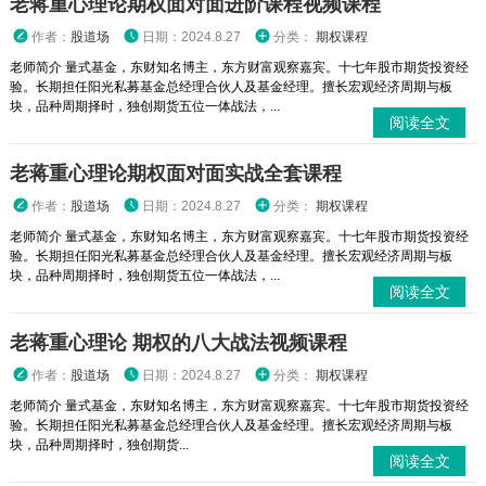
老蒋重心理论期权面对面进阶课程视频课程
作者：
股道场
日期：2024.8.27
分类：
期权课程
老师简介 量式基金，东财知名博主，东方财富观察嘉宾。十七年股市期货投资经
验。长期担任阳光私募基金总经理合伙人及基金经理。擅长宏观经济周期与板
块，品种周期择时，独创期货五位一体战法，...
阅读全文
老蒋重心理论期权面对面实战全套课程
作者：
股道场
日期：2024.8.27
分类：
期权课程
老师简介 量式基金，东财知名博主，东方财富观察嘉宾。十七年股市期货投资经
验。长期担任阳光私募基金总经理合伙人及基金经理。擅长宏观经济周期与板
块，品种周期择时，独创期货五位一体战法，...
阅读全文
老蒋重心理论 期权的八大战法视频课程
作者：
股道场
日期：2024.8.27
分类：
期权课程
老师简介 量式基金，东财知名博主，东方财富观察嘉宾。十七年股市期货投资经
验。长期担任阳光私募基金总经理合伙人及基金经理。擅长宏观经济周期与板
块，品种周期择时，独创期货...
阅读全文