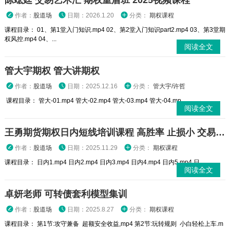
陈竑廷 交易艺术汇 期权重盾班 2025视频课程
作者：
股道场
日期：2026.1.20
分类：
期权课程
课程目录： 01、第1堂入门知识.mp4 02、第2堂入门知识part2.mp4 03、第3堂期
权风控.mp4 04、...
阅读全文
管大宇期权 管大讲期权
作者：
股道场
日期：2025.12.16
分类：
管大宇/许哲
课程目录： 管大-01.mp4 管大-02.mp4 管大-03.mp4 管大-04.mp...
阅读全文
王勇期货期权日内短线培训课程 高胜率 止损小 交易高手
作者：
股道场
日期：2025.11.29
分类：
期权课程
课程目录： 日内1.mp4 日内2.mp4 日内3.mp4 日内4.mp4 日内5.mp4 日...
阅读全文
卓妍老师 可转债套利模型集训
作者：
股道场
日期：2025.8.27
分类：
期权课程
课程目录： 第1节:攻守兼备 超额安全收益,mp4 第2节:玩转规则 小白轻松上车.m