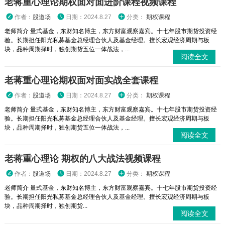
老蒋重心理论期权面对面进阶课程视频课程
作者：
股道场
日期：2024.8.27
分类：
期权课程
老师简介 量式基金，东财知名博主，东方财富观察嘉宾。十七年股市期货投资经
验。长期担任阳光私募基金总经理合伙人及基金经理。擅长宏观经济周期与板
块，品种周期择时，独创期货五位一体战法，...
阅读全文
老蒋重心理论期权面对面实战全套课程
作者：
股道场
日期：2024.8.27
分类：
期权课程
老师简介 量式基金，东财知名博主，东方财富观察嘉宾。十七年股市期货投资经
验。长期担任阳光私募基金总经理合伙人及基金经理。擅长宏观经济周期与板
块，品种周期择时，独创期货五位一体战法，...
阅读全文
老蒋重心理论 期权的八大战法视频课程
作者：
股道场
日期：2024.8.27
分类：
期权课程
老师简介 量式基金，东财知名博主，东方财富观察嘉宾。十七年股市期货投资经
验。长期担任阳光私募基金总经理合伙人及基金经理。擅长宏观经济周期与板
块，品种周期择时，独创期货...
阅读全文