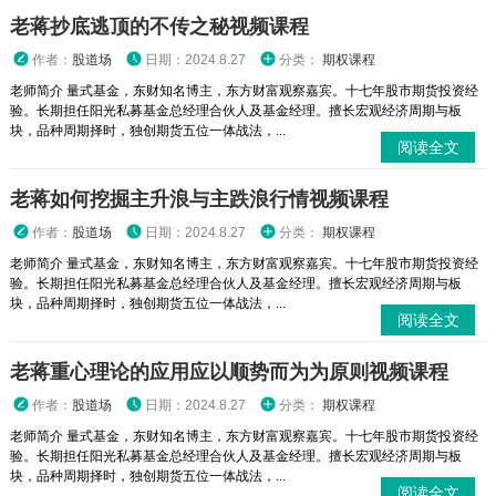
老蒋抄底逃顶的不传之秘视频课程
作者：
股道场
日期：2024.8.27
分类：
期权课程
老师简介 量式基金，东财知名博主，东方财富观察嘉宾。十七年股市期货投资经
验。长期担任阳光私募基金总经理合伙人及基金经理。擅长宏观经济周期与板
块，品种周期择时，独创期货五位一体战法，...
阅读全文
老蒋如何挖掘主升浪与主跌浪行情视频课程
作者：
股道场
日期：2024.8.27
分类：
期权课程
老师简介 量式基金，东财知名博主，东方财富观察嘉宾。十七年股市期货投资经
验。长期担任阳光私募基金总经理合伙人及基金经理。擅长宏观经济周期与板
块，品种周期择时，独创期货五位一体战法，...
阅读全文
老蒋重心理论的应用应以顺势而为为原则视频课程
作者：
股道场
日期：2024.8.27
分类：
期权课程
老师简介 量式基金，东财知名博主，东方财富观察嘉宾。十七年股市期货投资经
验。长期担任阳光私募基金总经理合伙人及基金经理。擅长宏观经济周期与板
块，品种周期择时，独创期货五位一体战法，...
阅读全文