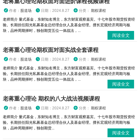
老蒋重心理论期权面对面进阶课程视频课程
作者：
股道场
日期：2024.8.27
分类：
期权课程
老师简介 量式基金，东财知名博主，东方财富观察嘉宾。十七年股市期货投资经
验。长期担任阳光私募基金总经理合伙人及基金经理。擅长宏观经济周期与板
块，品种周期择时，独创期货五位一体战法，...
阅读全文
老蒋重心理论期权面对面实战全套课程
作者：
股道场
日期：2024.8.27
分类：
期权课程
老师简介 量式基金，东财知名博主，东方财富观察嘉宾。十七年股市期货投资经
验。长期担任阳光私募基金总经理合伙人及基金经理。擅长宏观经济周期与板
块，品种周期择时，独创期货五位一体战法，...
阅读全文
老蒋重心理论 期权的八大战法视频课程
作者：
股道场
日期：2024.8.27
分类：
期权课程
老师简介 量式基金，东财知名博主，东方财富观察嘉宾。十七年股市期货投资经
验。长期担任阳光私募基金总经理合伙人及基金经理。擅长宏观经济周期与板
块，品种周期择时，独创期货...
阅读全文