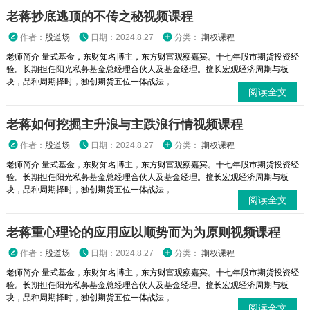
老蒋抄底逃顶的不传之秘视频课程
作者：
股道场
日期：2024.8.27
分类：
期权课程
老师简介 量式基金，东财知名博主，东方财富观察嘉宾。十七年股市期货投资经
验。长期担任阳光私募基金总经理合伙人及基金经理。擅长宏观经济周期与板
块，品种周期择时，独创期货五位一体战法，...
阅读全文
老蒋如何挖掘主升浪与主跌浪行情视频课程
作者：
股道场
日期：2024.8.27
分类：
期权课程
老师简介 量式基金，东财知名博主，东方财富观察嘉宾。十七年股市期货投资经
验。长期担任阳光私募基金总经理合伙人及基金经理。擅长宏观经济周期与板
块，品种周期择时，独创期货五位一体战法，...
阅读全文
老蒋重心理论的应用应以顺势而为为原则视频课程
作者：
股道场
日期：2024.8.27
分类：
期权课程
老师简介 量式基金，东财知名博主，东方财富观察嘉宾。十七年股市期货投资经
验。长期担任阳光私募基金总经理合伙人及基金经理。擅长宏观经济周期与板
块，品种周期择时，独创期货五位一体战法，...
阅读全文