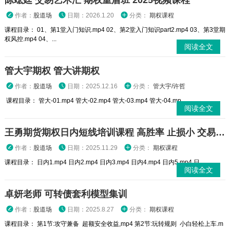
陈竑廷 交易艺术汇 期权重盾班 2025视频课程
作者：
股道场
日期：2026.1.20
分类：
期权课程
课程目录： 01、第1堂入门知识.mp4 02、第2堂入门知识part2.mp4 03、第3堂期
权风控.mp4 04、...
阅读全文
管大宇期权 管大讲期权
作者：
股道场
日期：2025.12.16
分类：
管大宇/许哲
课程目录： 管大-01.mp4 管大-02.mp4 管大-03.mp4 管大-04.mp...
阅读全文
王勇期货期权日内短线培训课程 高胜率 止损小 交易高手
作者：
股道场
日期：2025.11.29
分类：
期权课程
课程目录： 日内1.mp4 日内2.mp4 日内3.mp4 日内4.mp4 日内5.mp4 日...
阅读全文
卓妍老师 可转债套利模型集训
作者：
股道场
日期：2025.8.27
分类：
期权课程
课程目录： 第1节:攻守兼备 超额安全收益,mp4 第2节:玩转规则 小白轻松上车.m