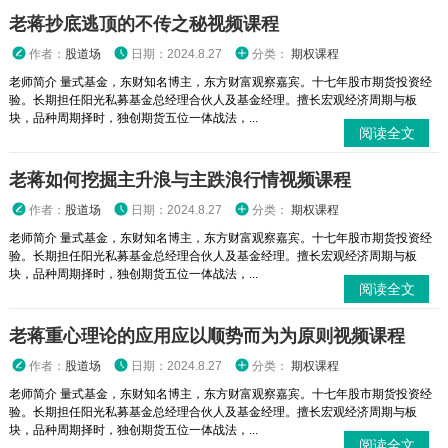
老蒋抄底逃顶的不传之秘视频课程
作者：
股道场
日期：2024.8.27
分类：
期权课程
老师简介 量式基金，东财知名博主，东方财富观察嘉宾。十七年股市期货投资经
验。长期担任阳光私募基金总经理合伙人及基金经理。擅长宏观经济周期与板
块，品种周期择时，独创期货五位一体战法，...
阅读全文
老蒋如何挖掘主升浪与主跌浪行情视频课程
作者：
股道场
日期：2024.8.27
分类：
期权课程
老师简介 量式基金，东财知名博主，东方财富观察嘉宾。十七年股市期货投资经
验。长期担任阳光私募基金总经理合伙人及基金经理。擅长宏观经济周期与板
块，品种周期择时，独创期货五位一体战法，...
阅读全文
老蒋重心理论的应用应以顺势而为为原则视频课程
作者：
股道场
日期：2024.8.27
分类：
期权课程
老师简介 量式基金，东财知名博主，东方财富观察嘉宾。十七年股市期货投资经
验。长期担任阳光私募基金总经理合伙人及基金经理。擅长宏观经济周期与板
块，品种周期择时，独创期货五位一体战法，...
阅读全文