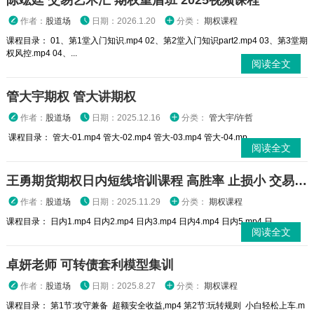
陈竑廷 交易艺术汇 期权重盾班 2025视频课程
作者：
股道场
日期：2026.1.20
分类：
期权课程
课程目录： 01、第1堂入门知识.mp4 02、第2堂入门知识part2.mp4 03、第3堂期
权风控.mp4 04、...
阅读全文
管大宇期权 管大讲期权
作者：
股道场
日期：2025.12.16
分类：
管大宇/许哲
课程目录： 管大-01.mp4 管大-02.mp4 管大-03.mp4 管大-04.mp...
阅读全文
王勇期货期权日内短线培训课程 高胜率 止损小 交易高手
作者：
股道场
日期：2025.11.29
分类：
期权课程
课程目录： 日内1.mp4 日内2.mp4 日内3.mp4 日内4.mp4 日内5.mp4 日...
阅读全文
卓妍老师 可转债套利模型集训
作者：
股道场
日期：2025.8.27
分类：
期权课程
课程目录： 第1节:攻守兼备 超额安全收益,mp4 第2节:玩转规则 小白轻松上车.m