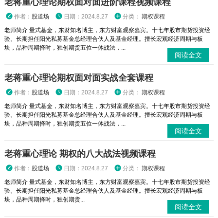
老蒋重心理论期权面对面进阶课程视频课程
作者：
股道场
日期：2024.8.27
分类：
期权课程
老师简介 量式基金，东财知名博主，东方财富观察嘉宾。十七年股市期货投资经
验。长期担任阳光私募基金总经理合伙人及基金经理。擅长宏观经济周期与板
块，品种周期择时，独创期货五位一体战法，...
阅读全文
老蒋重心理论期权面对面实战全套课程
作者：
股道场
日期：2024.8.27
分类：
期权课程
老师简介 量式基金，东财知名博主，东方财富观察嘉宾。十七年股市期货投资经
验。长期担任阳光私募基金总经理合伙人及基金经理。擅长宏观经济周期与板
块，品种周期择时，独创期货五位一体战法，...
阅读全文
老蒋重心理论 期权的八大战法视频课程
作者：
股道场
日期：2024.8.27
分类：
期权课程
老师简介 量式基金，东财知名博主，东方财富观察嘉宾。十七年股市期货投资经
验。长期担任阳光私募基金总经理合伙人及基金经理。擅长宏观经济周期与板
块，品种周期择时，独创期货...
阅读全文