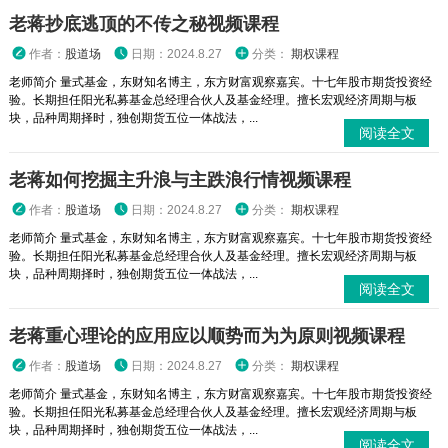
老蒋抄底逃顶的不传之秘视频课程
作者：
股道场
日期：2024.8.27
分类：
期权课程
老师简介 量式基金，东财知名博主，东方财富观察嘉宾。十七年股市期货投资经
验。长期担任阳光私募基金总经理合伙人及基金经理。擅长宏观经济周期与板
块，品种周期择时，独创期货五位一体战法，...
阅读全文
老蒋如何挖掘主升浪与主跌浪行情视频课程
作者：
股道场
日期：2024.8.27
分类：
期权课程
老师简介 量式基金，东财知名博主，东方财富观察嘉宾。十七年股市期货投资经
验。长期担任阳光私募基金总经理合伙人及基金经理。擅长宏观经济周期与板
块，品种周期择时，独创期货五位一体战法，...
阅读全文
老蒋重心理论的应用应以顺势而为为原则视频课程
作者：
股道场
日期：2024.8.27
分类：
期权课程
老师简介 量式基金，东财知名博主，东方财富观察嘉宾。十七年股市期货投资经
验。长期担任阳光私募基金总经理合伙人及基金经理。擅长宏观经济周期与板
块，品种周期择时，独创期货五位一体战法，...
阅读全文