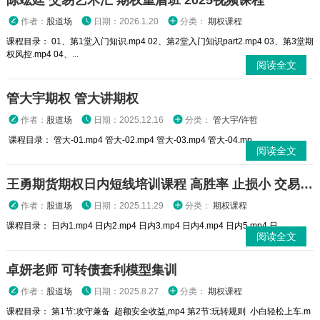
陈竑廷 交易艺术汇 期权重盾班 2025视频课程
作者：
股道场
日期：2026.1.20
分类：
期权课程
课程目录： 01、第1堂入门知识.mp4 02、第2堂入门知识part2.mp4 03、第3堂期
权风控.mp4 04、...
阅读全文
管大宇期权 管大讲期权
作者：
股道场
日期：2025.12.16
分类：
管大宇/许哲
课程目录： 管大-01.mp4 管大-02.mp4 管大-03.mp4 管大-04.mp...
阅读全文
王勇期货期权日内短线培训课程 高胜率 止损小 交易高手
作者：
股道场
日期：2025.11.29
分类：
期权课程
课程目录： 日内1.mp4 日内2.mp4 日内3.mp4 日内4.mp4 日内5.mp4 日...
阅读全文
卓妍老师 可转债套利模型集训
作者：
股道场
日期：2025.8.27
分类：
期权课程
课程目录： 第1节:攻守兼备 超额安全收益,mp4 第2节:玩转规则 小白轻松上车.m