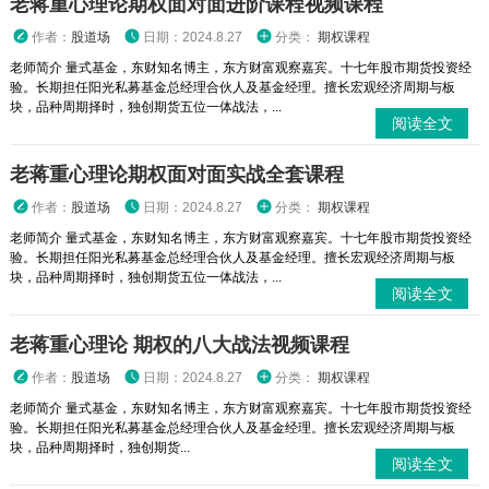
老蒋重心理论期权面对面进阶课程视频课程
作者：
股道场
日期：2024.8.27
分类：
期权课程
老师简介 量式基金，东财知名博主，东方财富观察嘉宾。十七年股市期货投资经
验。长期担任阳光私募基金总经理合伙人及基金经理。擅长宏观经济周期与板
块，品种周期择时，独创期货五位一体战法，...
阅读全文
老蒋重心理论期权面对面实战全套课程
作者：
股道场
日期：2024.8.27
分类：
期权课程
老师简介 量式基金，东财知名博主，东方财富观察嘉宾。十七年股市期货投资经
验。长期担任阳光私募基金总经理合伙人及基金经理。擅长宏观经济周期与板
块，品种周期择时，独创期货五位一体战法，...
阅读全文
老蒋重心理论 期权的八大战法视频课程
作者：
股道场
日期：2024.8.27
分类：
期权课程
老师简介 量式基金，东财知名博主，东方财富观察嘉宾。十七年股市期货投资经
验。长期担任阳光私募基金总经理合伙人及基金经理。擅长宏观经济周期与板
块，品种周期择时，独创期货...
阅读全文