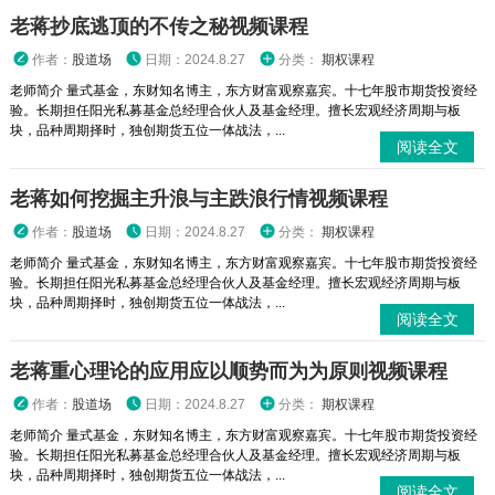
老蒋抄底逃顶的不传之秘视频课程
作者：
股道场
日期：2024.8.27
分类：
期权课程
老师简介 量式基金，东财知名博主，东方财富观察嘉宾。十七年股市期货投资经
验。长期担任阳光私募基金总经理合伙人及基金经理。擅长宏观经济周期与板
块，品种周期择时，独创期货五位一体战法，...
阅读全文
老蒋如何挖掘主升浪与主跌浪行情视频课程
作者：
股道场
日期：2024.8.27
分类：
期权课程
老师简介 量式基金，东财知名博主，东方财富观察嘉宾。十七年股市期货投资经
验。长期担任阳光私募基金总经理合伙人及基金经理。擅长宏观经济周期与板
块，品种周期择时，独创期货五位一体战法，...
阅读全文
老蒋重心理论的应用应以顺势而为为原则视频课程
作者：
股道场
日期：2024.8.27
分类：
期权课程
老师简介 量式基金，东财知名博主，东方财富观察嘉宾。十七年股市期货投资经
验。长期担任阳光私募基金总经理合伙人及基金经理。擅长宏观经济周期与板
块，品种周期择时，独创期货五位一体战法，...
阅读全文