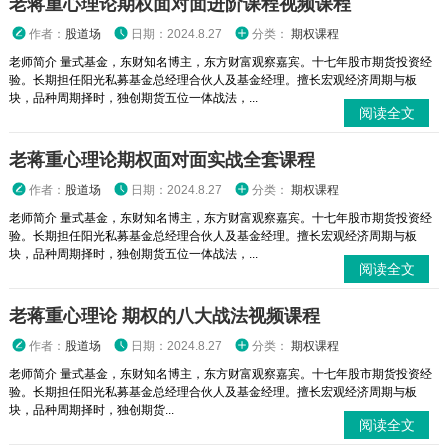
老蒋重心理论期权面对面进阶课程视频课程
作者：
股道场
日期：2024.8.27
分类：
期权课程
老师简介 量式基金，东财知名博主，东方财富观察嘉宾。十七年股市期货投资经
验。长期担任阳光私募基金总经理合伙人及基金经理。擅长宏观经济周期与板
块，品种周期择时，独创期货五位一体战法，...
阅读全文
老蒋重心理论期权面对面实战全套课程
作者：
股道场
日期：2024.8.27
分类：
期权课程
老师简介 量式基金，东财知名博主，东方财富观察嘉宾。十七年股市期货投资经
验。长期担任阳光私募基金总经理合伙人及基金经理。擅长宏观经济周期与板
块，品种周期择时，独创期货五位一体战法，...
阅读全文
老蒋重心理论 期权的八大战法视频课程
作者：
股道场
日期：2024.8.27
分类：
期权课程
老师简介 量式基金，东财知名博主，东方财富观察嘉宾。十七年股市期货投资经
验。长期担任阳光私募基金总经理合伙人及基金经理。擅长宏观经济周期与板
块，品种周期择时，独创期货...
阅读全文