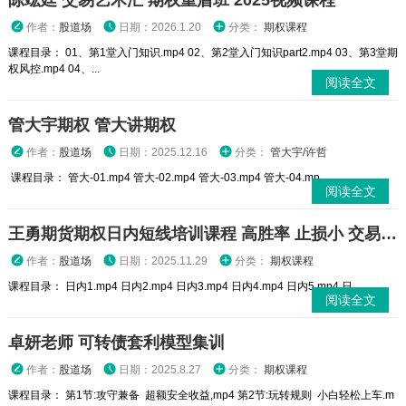
陈竑廷 交易艺术汇 期权重盾班 2025视频课程
作者：
股道场
日期：2026.1.20
分类：
期权课程
课程目录： 01、第1堂入门知识.mp4 02、第2堂入门知识part2.mp4 03、第3堂期
权风控.mp4 04、...
阅读全文
管大宇期权 管大讲期权
作者：
股道场
日期：2025.12.16
分类：
管大宇/许哲
课程目录： 管大-01.mp4 管大-02.mp4 管大-03.mp4 管大-04.mp...
阅读全文
王勇期货期权日内短线培训课程 高胜率 止损小 交易高手
作者：
股道场
日期：2025.11.29
分类：
期权课程
课程目录： 日内1.mp4 日内2.mp4 日内3.mp4 日内4.mp4 日内5.mp4 日...
阅读全文
卓妍老师 可转债套利模型集训
作者：
股道场
日期：2025.8.27
分类：
期权课程
课程目录： 第1节:攻守兼备 超额安全收益,mp4 第2节:玩转规则 小白轻松上车.m