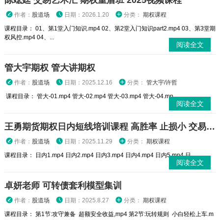
陈竑廷 交易艺术汇 期权重盾班 2025视频课程
作者：
股道场
日期：2026.1.20
分类：
期权课程
课程目录： 01、第1堂入门知识.mp4 02、第2堂入门知识part2.mp4 03、第3堂期
权风控.mp4 04、...
阅读全文
管大宇期权 管大讲期权
作者：
股道场
日期：2025.12.16
分类：
管大宇/许哲
课程目录： 管大-01.mp4 管大-02.mp4 管大-03.mp4 管大-04.mp...
阅读全文
王勇期货期权日内短线培训课程 高胜率 止损小 交易高手
作者：
股道场
日期：2025.11.29
分类：
期权课程
课程目录： 日内1.mp4 日内2.mp4 日内3.mp4 日内4.mp4 日内5.mp4 日...
阅读全文
卓妍老师 可转债套利模型集训
作者：
股道场
日期：2025.8.27
分类：
期权课程
课程目录： 第1节:攻守兼备 超额安全收益,mp4 第2节:玩转规则 小白轻松上车.m