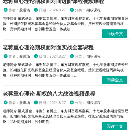
老蒋重心理论期权面对面进阶课程视频课程
作者：
股道场
日期：2024.8.27
分类：
期权课程
老师简介 量式基金，东财知名博主，东方财富观察嘉宾。十七年股市期货投资经
验。长期担任阳光私募基金总经理合伙人及基金经理。擅长宏观经济周期与板
块，品种周期择时，独创期货五位一体战法，...
阅读全文
老蒋重心理论期权面对面实战全套课程
作者：
股道场
日期：2024.8.27
分类：
期权课程
老师简介 量式基金，东财知名博主，东方财富观察嘉宾。十七年股市期货投资经
验。长期担任阳光私募基金总经理合伙人及基金经理。擅长宏观经济周期与板
块，品种周期择时，独创期货五位一体战法，...
阅读全文
老蒋重心理论 期权的八大战法视频课程
作者：
股道场
日期：2024.8.27
分类：
期权课程
老师简介 量式基金，东财知名博主，东方财富观察嘉宾。十七年股市期货投资经
验。长期担任阳光私募基金总经理合伙人及基金经理。擅长宏观经济周期与板
块，品种周期择时，独创期货...
阅读全文