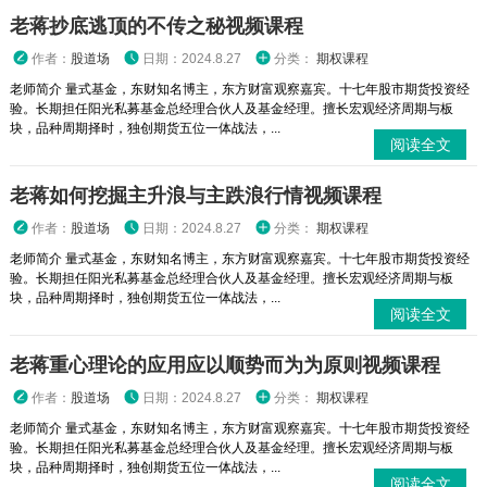
老蒋抄底逃顶的不传之秘视频课程
作者：
股道场
日期：2024.8.27
分类：
期权课程
老师简介 量式基金，东财知名博主，东方财富观察嘉宾。十七年股市期货投资经
验。长期担任阳光私募基金总经理合伙人及基金经理。擅长宏观经济周期与板
块，品种周期择时，独创期货五位一体战法，...
阅读全文
老蒋如何挖掘主升浪与主跌浪行情视频课程
作者：
股道场
日期：2024.8.27
分类：
期权课程
老师简介 量式基金，东财知名博主，东方财富观察嘉宾。十七年股市期货投资经
验。长期担任阳光私募基金总经理合伙人及基金经理。擅长宏观经济周期与板
块，品种周期择时，独创期货五位一体战法，...
阅读全文
老蒋重心理论的应用应以顺势而为为原则视频课程
作者：
股道场
日期：2024.8.27
分类：
期权课程
老师简介 量式基金，东财知名博主，东方财富观察嘉宾。十七年股市期货投资经
验。长期担任阳光私募基金总经理合伙人及基金经理。擅长宏观经济周期与板
块，品种周期择时，独创期货五位一体战法，...
阅读全文