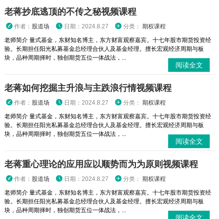
老蒋抄底逃顶的不传之秘视频课程
作者：
股道场
日期：2024.8.27
分类：
期权课程
老师简介 量式基金，东财知名博主，东方财富观察嘉宾。十七年股市期货投资经
验。长期担任阳光私募基金总经理合伙人及基金经理。擅长宏观经济周期与板
块，品种周期择时，独创期货五位一体战法，...
阅读全文
老蒋如何挖掘主升浪与主跌浪行情视频课程
作者：
股道场
日期：2024.8.27
分类：
期权课程
老师简介 量式基金，东财知名博主，东方财富观察嘉宾。十七年股市期货投资经
验。长期担任阳光私募基金总经理合伙人及基金经理。擅长宏观经济周期与板
块，品种周期择时，独创期货五位一体战法，...
阅读全文
老蒋重心理论的应用应以顺势而为为原则视频课程
作者：
股道场
日期：2024.8.27
分类：
期权课程
老师简介 量式基金，东财知名博主，东方财富观察嘉宾。十七年股市期货投资经
验。长期担任阳光私募基金总经理合伙人及基金经理。擅长宏观经济周期与板
块，品种周期择时，独创期货五位一体战法，...
阅读全文