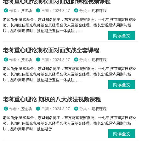
老蒋重心理论期权面对面进阶课程视频课程
作者：
股道场
日期：2024.8.27
分类：
期权课程
老师简介 量式基金，东财知名博主，东方财富观察嘉宾。十七年股市期货投资经
验。长期担任阳光私募基金总经理合伙人及基金经理。擅长宏观经济周期与板
块，品种周期择时，独创期货五位一体战法，...
阅读全文
老蒋重心理论期权面对面实战全套课程
作者：
股道场
日期：2024.8.27
分类：
期权课程
老师简介 量式基金，东财知名博主，东方财富观察嘉宾。十七年股市期货投资经
验。长期担任阳光私募基金总经理合伙人及基金经理。擅长宏观经济周期与板
块，品种周期择时，独创期货五位一体战法，...
阅读全文
老蒋重心理论 期权的八大战法视频课程
作者：
股道场
日期：2024.8.27
分类：
期权课程
老师简介 量式基金，东财知名博主，东方财富观察嘉宾。十七年股市期货投资经
验。长期担任阳光私募基金总经理合伙人及基金经理。擅长宏观经济周期与板
块，品种周期择时，独创期货...
阅读全文