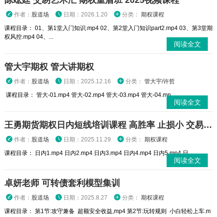
陈竑廷 交易艺术汇 期权重盾班 2025视频课程
作者：
股道场
日期：2026.1.20
分类：
期权课程
课程目录： 01、第1堂入门知识.mp4 02、第2堂入门知识part2.mp4 03、第3堂期
权风控.mp4 04、...
阅读全文
管大宇期权 管大讲期权
作者：
股道场
日期：2025.12.16
分类：
管大宇/许哲
课程目录： 管大-01.mp4 管大-02.mp4 管大-03.mp4 管大-04.mp...
阅读全文
王勇期货期权日内短线培训课程 高胜率 止损小 交易高手
作者：
股道场
日期：2025.11.29
分类：
期权课程
课程目录： 日内1.mp4 日内2.mp4 日内3.mp4 日内4.mp4 日内5.mp4 日...
阅读全文
卓妍老师 可转债套利模型集训
作者：
股道场
日期：2025.8.27
分类：
期权课程
课程目录： 第1节:攻守兼备 超额安全收益,mp4 第2节:玩转规则 小白轻松上车.m