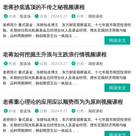
老蒋抄底逃顶的不传之秘视频课程
作者：
股道场
日期：2024.8.27
分类：
期权课程
老师简介 量式基金，东财知名博主，东方财富观察嘉宾。十七年股市期货投资经
验。长期担任阳光私募基金总经理合伙人及基金经理。擅长宏观经济周期与板
块，品种周期择时，独创期货五位一体战法，...
阅读全文
老蒋如何挖掘主升浪与主跌浪行情视频课程
作者：
股道场
日期：2024.8.27
分类：
期权课程
老师简介 量式基金，东财知名博主，东方财富观察嘉宾。十七年股市期货投资经
验。长期担任阳光私募基金总经理合伙人及基金经理。擅长宏观经济周期与板
块，品种周期择时，独创期货五位一体战法，...
阅读全文
老蒋重心理论的应用应以顺势而为为原则视频课程
作者：
股道场
日期：2024.8.27
分类：
期权课程
老师简介 量式基金，东财知名博主，东方财富观察嘉宾。十七年股市期货投资经
验。长期担任阳光私募基金总经理合伙人及基金经理。擅长宏观经济周期与板
块，品种周期择时，独创期货五位一体战法，...
阅读全文