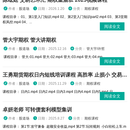
陈竑廷 交易艺术汇 期权重盾班 2025视频课程
作者：
股道场
日期：2026.1.20
分类：
期权课程
课程目录： 01、第1堂入门知识.mp4 02、第2堂入门知识part2.mp4 03、第3堂期
权风控.mp4 04、...
阅读全文
管大宇期权 管大讲期权
作者：
股道场
日期：2025.12.16
分类：
管大宇/许哲
课程目录： 管大-01.mp4 管大-02.mp4 管大-03.mp4 管大-04.mp...
阅读全文
王勇期货期权日内短线培训课程 高胜率 止损小 交易高手
作者：
股道场
日期：2025.11.29
分类：
期权课程
课程目录： 日内1.mp4 日内2.mp4 日内3.mp4 日内4.mp4 日内5.mp4 日...
阅读全文
卓妍老师 可转债套利模型集训
作者：
股道场
日期：2025.8.27
分类：
期权课程
课程目录： 第1节:攻守兼备 超额安全收益,mp4 第2节:玩转规则 小白轻松上车.m