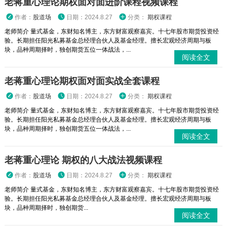
老蒋重心理论期权面对面进阶课程视频课程
作者：
股道场
日期：2024.8.27
分类：
期权课程
老师简介 量式基金，东财知名博主，东方财富观察嘉宾。十七年股市期货投资经
验。长期担任阳光私募基金总经理合伙人及基金经理。擅长宏观经济周期与板
块，品种周期择时，独创期货五位一体战法，...
阅读全文
老蒋重心理论期权面对面实战全套课程
作者：
股道场
日期：2024.8.27
分类：
期权课程
老师简介 量式基金，东财知名博主，东方财富观察嘉宾。十七年股市期货投资经
验。长期担任阳光私募基金总经理合伙人及基金经理。擅长宏观经济周期与板
块，品种周期择时，独创期货五位一体战法，...
阅读全文
老蒋重心理论 期权的八大战法视频课程
作者：
股道场
日期：2024.8.27
分类：
期权课程
老师简介 量式基金，东财知名博主，东方财富观察嘉宾。十七年股市期货投资经
验。长期担任阳光私募基金总经理合伙人及基金经理。擅长宏观经济周期与板
块，品种周期择时，独创期货...
阅读全文