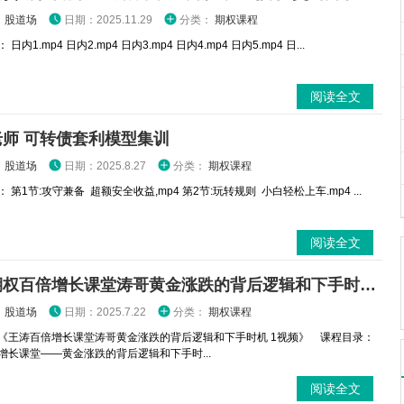
：
股道场
日期：2025.11.29
分类：
期权课程
日内1.mp4 日内2.mp4 日内3.mp4 日内4.mp4 日内5.mp4 日...
阅读全文
老师 可转债套利模型集训
：
股道场
日期：2025.8.27
分类：
期权课程
 第1节:攻守兼备 超额安全收益,mp4 第2节:玩转规则 小白轻松上车.mp4 ...
阅读全文
王涛期权百倍增长课堂涛哥黄金涨跌的背后逻辑和下手时机 1视频
：
股道场
日期：2025.7.22
分类：
期权课程
《王涛百倍增长课堂涛哥黄金涨跌的背后逻辑和下手时机 1视频》 课程目录：
倍增长课堂——黄金涨跌的背后逻辑和下手时...
阅读全文