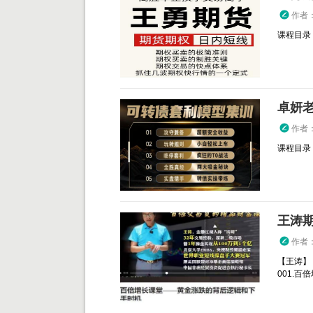
作者
课程目录： 
卓妍
作者
课程目录：
作者
【王涛】
001.百