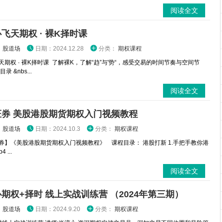
阅读全文
飞天期权 · 裸K择时课
：
股道场
日期：2024.12.28
分类：
期权课程
天期权 · 裸K择时课 了解裸K，了解“趋”与'势“，感受交易的时间节奏与空间节
录 &nbs...
阅读全文
证券 美股港股期货期权入门视频教程
：
股道场
日期：2024.10.3
分类：
期权课程
券】《美股港股期货期权入门视频教程》 课程目录： 港股打新 1.手把手教你港
 ...
阅读全文
期权+择时 线上实战训练营 （2024年第三期）
：
股道场
日期：2024.9.20
分类：
期权课程