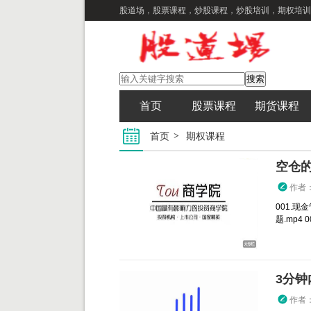
股道场，股票课程，炒股课程，炒股培训，期权培训
首页
股票课程
期货课程
首页
期权课程
空仓
作者
001.现
题.mp4 
作者