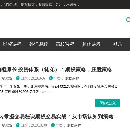
，期货培训，期货操盘，股票操盘，外汇交易课程，
期权课程
外汇课程
高校课程
其他课程
登录
的祖师爷 投资体系（徒弟）：期权策略，庄股策略
：
股道场
日期：2026.6.6
分类：
期权课程
金管理：投资第一步，开局即终局。.mp4 002.宏观择时：4个维度解决宏观买卖问
003.宏观择时2020年7月版.mp4 ...
阅读全文
3分钟内掌握交易秘诀期权交易实战：从市场认知到策略执行全攻略
：
股道场
日期：2026.3.30
分类：
期权课程