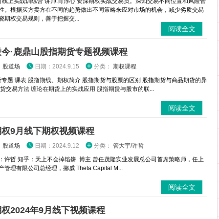
时线上实战训练营 讲师:肖淳心 资深期权实战交易员。深知交易不同位置和风险管
性。根据买方卖方在不同的趋势做出不同策略来应对市场的机会，减少劣质交易
晓期权交易规则，善于把握交...
阅读全文
股今·鹿鼎山股指期货专题视频课程
：
股道场
日期：2024.9.15
分类：
期权课程
专题 课表 股指期线、期权简介 股指期货与股票的区别 股指期货与商品期货的异
期货交易方法 缠论在期货上的实战应用 股指期赁与股市的联...
阅读全文
期权9月线下期权视频课程
：
股道场
日期：2024.9.12
分类：
管大宇/许哲
：许哲 知乎：天上不会掉馅饼 博主 曾任茂隆实业发展总公司首席策略师，任上
理有限公司总经理，挪威 Theta Capital M...
阅读全文
权2024年9月线下视频课程