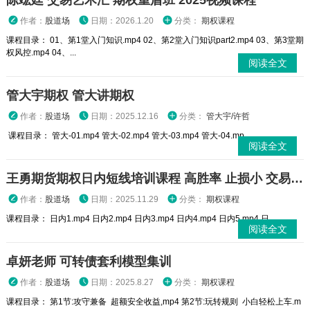
陈竑廷 交易艺术汇 期权重盾班 2025视频课程
作者：
股道场
日期：2026.1.20
分类：
期权课程
课程目录： 01、第1堂入门知识.mp4 02、第2堂入门知识part2.mp4 03、第3堂期
权风控.mp4 04、...
阅读全文
管大宇期权 管大讲期权
作者：
股道场
日期：2025.12.16
分类：
管大宇/许哲
课程目录： 管大-01.mp4 管大-02.mp4 管大-03.mp4 管大-04.mp...
阅读全文
王勇期货期权日内短线培训课程 高胜率 止损小 交易高手
作者：
股道场
日期：2025.11.29
分类：
期权课程
课程目录： 日内1.mp4 日内2.mp4 日内3.mp4 日内4.mp4 日内5.mp4 日...
阅读全文
卓妍老师 可转债套利模型集训
作者：
股道场
日期：2025.8.27
分类：
期权课程
课程目录： 第1节:攻守兼备 超额安全收益,mp4 第2节:玩转规则 小白轻松上车.m