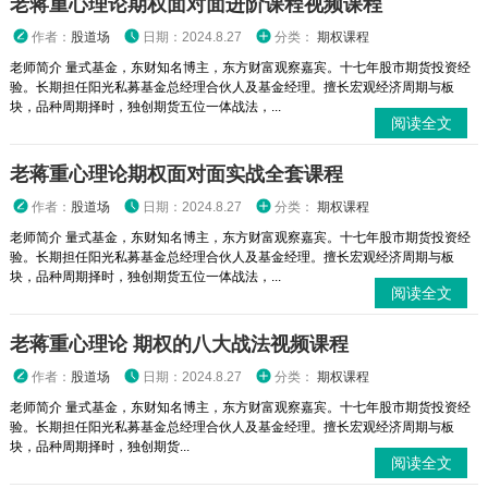
老蒋重心理论期权面对面进阶课程视频课程
作者：
股道场
日期：2024.8.27
分类：
期权课程
老师简介 量式基金，东财知名博主，东方财富观察嘉宾。十七年股市期货投资经
验。长期担任阳光私募基金总经理合伙人及基金经理。擅长宏观经济周期与板
块，品种周期择时，独创期货五位一体战法，...
阅读全文
老蒋重心理论期权面对面实战全套课程
作者：
股道场
日期：2024.8.27
分类：
期权课程
老师简介 量式基金，东财知名博主，东方财富观察嘉宾。十七年股市期货投资经
验。长期担任阳光私募基金总经理合伙人及基金经理。擅长宏观经济周期与板
块，品种周期择时，独创期货五位一体战法，...
阅读全文
老蒋重心理论 期权的八大战法视频课程
作者：
股道场
日期：2024.8.27
分类：
期权课程
老师简介 量式基金，东财知名博主，东方财富观察嘉宾。十七年股市期货投资经
验。长期担任阳光私募基金总经理合伙人及基金经理。擅长宏观经济周期与板
块，品种周期择时，独创期货...
阅读全文