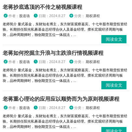
老蒋抄底逃顶的不传之秘视频课程
作者：
股道场
日期：2024.8.27
分类：
期权课程
老师简介 量式基金，东财知名博主，东方财富观察嘉宾。十七年股市期货投资经
验。长期担任阳光私募基金总经理合伙人及基金经理。擅长宏观经济周期与板
块，品种周期择时，独创期货五位一体战法，...
阅读全文
老蒋如何挖掘主升浪与主跌浪行情视频课程
作者：
股道场
日期：2024.8.27
分类：
期权课程
老师简介 量式基金，东财知名博主，东方财富观察嘉宾。十七年股市期货投资经
验。长期担任阳光私募基金总经理合伙人及基金经理。擅长宏观经济周期与板
块，品种周期择时，独创期货五位一体战法，...
阅读全文
老蒋重心理论的应用应以顺势而为为原则视频课程
作者：
股道场
日期：2024.8.27
分类：
期权课程
老师简介 量式基金，东财知名博主，东方财富观察嘉宾。十七年股市期货投资经
验。长期担任阳光私募基金总经理合伙人及基金经理。擅长宏观经济周期与板
块，品种周期择时，独创期货五位一体战法，...
阅读全文