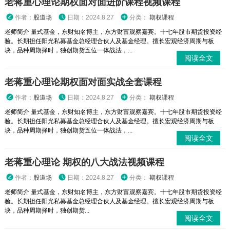
老蒋重心理论期权面对面进阶课程视频课程
作者：
股道场
日期：2024.8.27
分类：
期权课程
老师简介 量式基金，东财知名博主，东方财富观察嘉宾。十七年股市期货投资经
验。长期担任阳光私募基金总经理合伙人及基金经理。擅长宏观经济周期与板
块，品种周期择时，独创期货五位一体战法，...
阅读全文
老蒋重心理论期权面对面实战全套课程
作者：
股道场
日期：2024.8.27
分类：
期权课程
老师简介 量式基金，东财知名博主，东方财富观察嘉宾。十七年股市期货投资经
验。长期担任阳光私募基金总经理合伙人及基金经理。擅长宏观经济周期与板
块，品种周期择时，独创期货五位一体战法，...
阅读全文
老蒋重心理论 期权的八大战法视频课程
作者：
股道场
日期：2024.8.27
分类：
期权课程
老师简介 量式基金，东财知名博主，东方财富观察嘉宾。十七年股市期货投资经
验。长期担任阳光私募基金总经理合伙人及基金经理。擅长宏观经济周期与板
块，品种周期择时，独创期货...
阅读全文