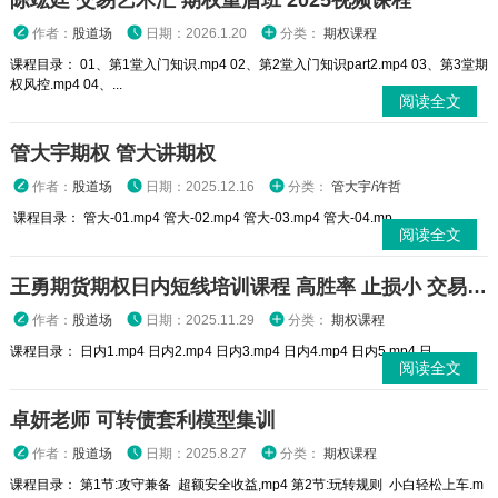
陈竑廷 交易艺术汇 期权重盾班 2025视频课程
作者：
股道场
日期：2026.1.20
分类：
期权课程
课程目录： 01、第1堂入门知识.mp4 02、第2堂入门知识part2.mp4 03、第3堂期
权风控.mp4 04、...
阅读全文
管大宇期权 管大讲期权
作者：
股道场
日期：2025.12.16
分类：
管大宇/许哲
课程目录： 管大-01.mp4 管大-02.mp4 管大-03.mp4 管大-04.mp...
阅读全文
王勇期货期权日内短线培训课程 高胜率 止损小 交易高手
作者：
股道场
日期：2025.11.29
分类：
期权课程
课程目录： 日内1.mp4 日内2.mp4 日内3.mp4 日内4.mp4 日内5.mp4 日...
阅读全文
卓妍老师 可转债套利模型集训
作者：
股道场
日期：2025.8.27
分类：
期权课程
课程目录： 第1节:攻守兼备 超额安全收益,mp4 第2节:玩转规则 小白轻松上车.m