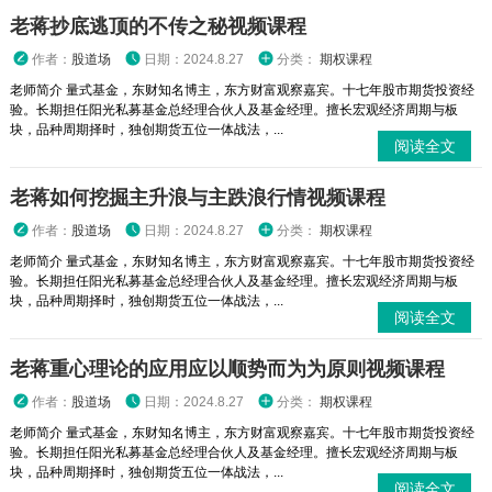
老蒋抄底逃顶的不传之秘视频课程
作者：
股道场
日期：2024.8.27
分类：
期权课程
老师简介 量式基金，东财知名博主，东方财富观察嘉宾。十七年股市期货投资经
验。长期担任阳光私募基金总经理合伙人及基金经理。擅长宏观经济周期与板
块，品种周期择时，独创期货五位一体战法，...
阅读全文
老蒋如何挖掘主升浪与主跌浪行情视频课程
作者：
股道场
日期：2024.8.27
分类：
期权课程
老师简介 量式基金，东财知名博主，东方财富观察嘉宾。十七年股市期货投资经
验。长期担任阳光私募基金总经理合伙人及基金经理。擅长宏观经济周期与板
块，品种周期择时，独创期货五位一体战法，...
阅读全文
老蒋重心理论的应用应以顺势而为为原则视频课程
作者：
股道场
日期：2024.8.27
分类：
期权课程
老师简介 量式基金，东财知名博主，东方财富观察嘉宾。十七年股市期货投资经
验。长期担任阳光私募基金总经理合伙人及基金经理。擅长宏观经济周期与板
块，品种周期择时，独创期货五位一体战法，...
阅读全文