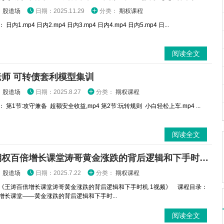
：
股道场
日期：2025.11.29
分类：
期权课程
日内1.mp4 日内2.mp4 日内3.mp4 日内4.mp4 日内5.mp4 日...
阅读全文
老师 可转债套利模型集训
：
股道场
日期：2025.8.27
分类：
期权课程
 第1节:攻守兼备 超额安全收益,mp4 第2节:玩转规则 小白轻松上车.mp4 ...
阅读全文
王涛期权百倍增长课堂涛哥黄金涨跌的背后逻辑和下手时机 1视频
：
股道场
日期：2025.7.22
分类：
期权课程
《王涛百倍增长课堂涛哥黄金涨跌的背后逻辑和下手时机 1视频》 课程目录：
倍增长课堂——黄金涨跌的背后逻辑和下手时...
阅读全文