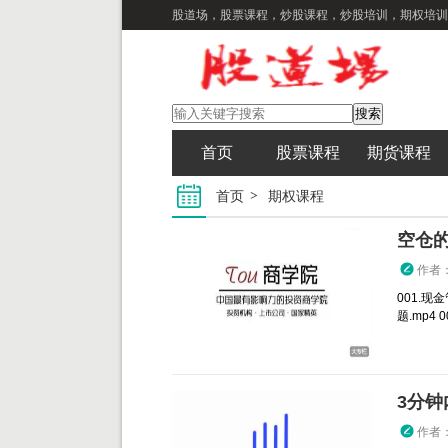
股道场，股票课程，炒股课程，炒股培训，期权培训
首页
股票课程
期货课程
首页
期权课程
空仓
作者
001.现
题.mp4 
作者