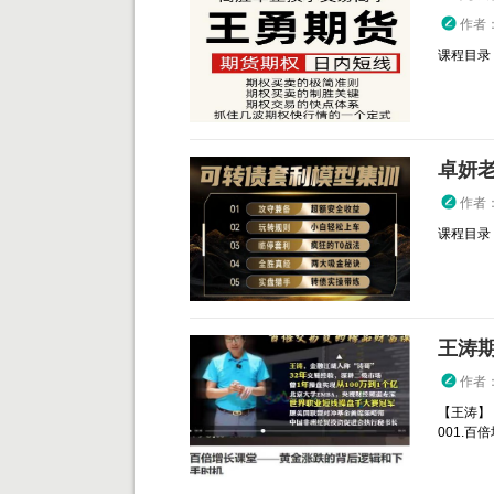
作者
课程目录： 
卓妍
作者
课程目录：
作者
【王涛】
001.百