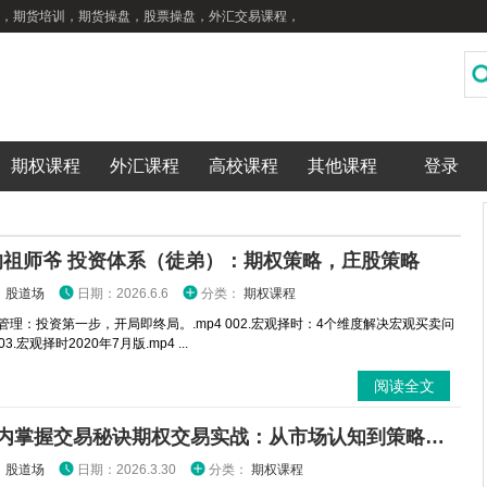
，期货培训，期货操盘，股票操盘，外汇交易课程，
期权课程
外汇课程
高校课程
其他课程
登录
的祖师爷 投资体系（徒弟）：期权策略，庄股策略
：
股道场
日期：2026.6.6
分类：
期权课程
金管理：投资第一步，开局即终局。.mp4 002.宏观择时：4个维度解决宏观买卖问
003.宏观择时2020年7月版.mp4 ...
阅读全文
3分钟内掌握交易秘诀期权交易实战：从市场认知到策略执行全攻略
：
股道场
日期：2026.3.30
分类：
期权课程