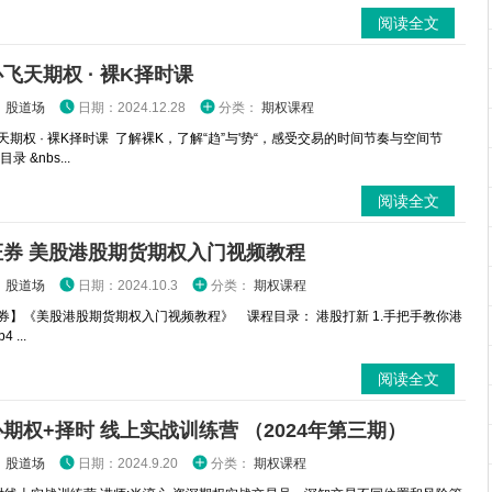
阅读全文
飞天期权 · 裸K择时课
：
股道场
日期：2024.12.28
分类：
期权课程
天期权 · 裸K择时课 了解裸K，了解“趋”与'势“，感受交易的时间节奏与空间节
录 &nbs...
阅读全文
证券 美股港股期货期权入门视频教程
：
股道场
日期：2024.10.3
分类：
期权课程
券】《美股港股期货期权入门视频教程》 课程目录： 港股打新 1.手把手教你港
 ...
阅读全文
期权+择时 线上实战训练营 （2024年第三期）
：
股道场
日期：2024.9.20
分类：
期权课程