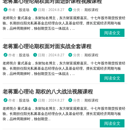
老蒋重心理论期权面对面进阶课程视频课程
作者：
股道场
日期：2024.8.27
分类：
期权课程
老师简介 量式基金，东财知名博主，东方财富观察嘉宾。十七年股市期货投资经
验。长期担任阳光私募基金总经理合伙人及基金经理。擅长宏观经济周期与板
块，品种周期择时，独创期货五位一体战法，...
阅读全文
老蒋重心理论期权面对面实战全套课程
作者：
股道场
日期：2024.8.27
分类：
期权课程
老师简介 量式基金，东财知名博主，东方财富观察嘉宾。十七年股市期货投资经
验。长期担任阳光私募基金总经理合伙人及基金经理。擅长宏观经济周期与板
块，品种周期择时，独创期货五位一体战法，...
阅读全文
老蒋重心理论 期权的八大战法视频课程
作者：
股道场
日期：2024.8.27
分类：
期权课程
老师简介 量式基金，东财知名博主，东方财富观察嘉宾。十七年股市期货投资经
验。长期担任阳光私募基金总经理合伙人及基金经理。擅长宏观经济周期与板
块，品种周期择时，独创期货...
阅读全文