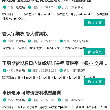
陈竑廷 交易艺术汇 期权重盾班 2025视频课程
作者：
股道场
日期：2026.1.20
分类：
期权课程
课程目录： 01、第1堂入门知识.mp4 02、第2堂入门知识part2.mp4 03、第3堂期
权风控.mp4 04、...
阅读全文
管大宇期权 管大讲期权
作者：
股道场
日期：2025.12.16
分类：
管大宇/许哲
课程目录： 管大-01.mp4 管大-02.mp4 管大-03.mp4 管大-04.mp...
阅读全文
王勇期货期权日内短线培训课程 高胜率 止损小 交易高手
作者：
股道场
日期：2025.11.29
分类：
期权课程
课程目录： 日内1.mp4 日内2.mp4 日内3.mp4 日内4.mp4 日内5.mp4 日...
阅读全文
卓妍老师 可转债套利模型集训
作者：
股道场
日期：2025.8.27
分类：
期权课程
课程目录： 第1节:攻守兼备 超额安全收益,mp4 第2节:玩转规则 小白轻松上车.m