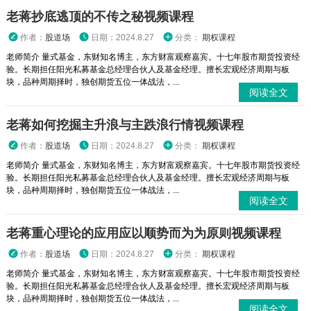
老蒋抄底逃顶的不传之秘视频课程
作者：
股道场
日期：2024.8.27
分类：
期权课程
老师简介 量式基金，东财知名博主，东方财富观察嘉宾。十七年股市期货投资经
验。长期担任阳光私募基金总经理合伙人及基金经理。擅长宏观经济周期与板
块，品种周期择时，独创期货五位一体战法，...
阅读全文
老蒋如何挖掘主升浪与主跌浪行情视频课程
作者：
股道场
日期：2024.8.27
分类：
期权课程
老师简介 量式基金，东财知名博主，东方财富观察嘉宾。十七年股市期货投资经
验。长期担任阳光私募基金总经理合伙人及基金经理。擅长宏观经济周期与板
块，品种周期择时，独创期货五位一体战法，...
阅读全文
老蒋重心理论的应用应以顺势而为为原则视频课程
作者：
股道场
日期：2024.8.27
分类：
期权课程
老师简介 量式基金，东财知名博主，东方财富观察嘉宾。十七年股市期货投资经
验。长期担任阳光私募基金总经理合伙人及基金经理。擅长宏观经济周期与板
块，品种周期择时，独创期货五位一体战法，...
阅读全文