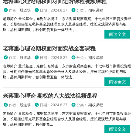
老蒋重心理论期权面对面进阶课程视频课程
作者：
股道场
日期：2024.8.27
分类：
期权课程
老师简介 量式基金，东财知名博主，东方财富观察嘉宾。十七年股市期货投资经
验。长期担任阳光私募基金总经理合伙人及基金经理。擅长宏观经济周期与板
块，品种周期择时，独创期货五位一体战法，...
阅读全文
老蒋重心理论期权面对面实战全套课程
作者：
股道场
日期：2024.8.27
分类：
期权课程
老师简介 量式基金，东财知名博主，东方财富观察嘉宾。十七年股市期货投资经
验。长期担任阳光私募基金总经理合伙人及基金经理。擅长宏观经济周期与板
块，品种周期择时，独创期货五位一体战法，...
阅读全文
老蒋重心理论 期权的八大战法视频课程
作者：
股道场
日期：2024.8.27
分类：
期权课程
老师简介 量式基金，东财知名博主，东方财富观察嘉宾。十七年股市期货投资经
验。长期担任阳光私募基金总经理合伙人及基金经理。擅长宏观经济周期与板
块，品种周期择时，独创期货...
阅读全文