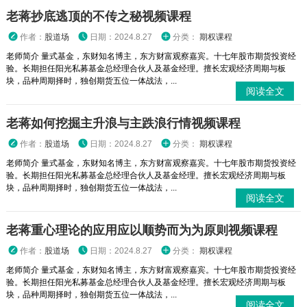
老蒋抄底逃顶的不传之秘视频课程
作者：
股道场
日期：2024.8.27
分类：
期权课程
老师简介 量式基金，东财知名博主，东方财富观察嘉宾。十七年股市期货投资经
验。长期担任阳光私募基金总经理合伙人及基金经理。擅长宏观经济周期与板
块，品种周期择时，独创期货五位一体战法，...
阅读全文
老蒋如何挖掘主升浪与主跌浪行情视频课程
作者：
股道场
日期：2024.8.27
分类：
期权课程
老师简介 量式基金，东财知名博主，东方财富观察嘉宾。十七年股市期货投资经
验。长期担任阳光私募基金总经理合伙人及基金经理。擅长宏观经济周期与板
块，品种周期择时，独创期货五位一体战法，...
阅读全文
老蒋重心理论的应用应以顺势而为为原则视频课程
作者：
股道场
日期：2024.8.27
分类：
期权课程
老师简介 量式基金，东财知名博主，东方财富观察嘉宾。十七年股市期货投资经
验。长期担任阳光私募基金总经理合伙人及基金经理。擅长宏观经济周期与板
块，品种周期择时，独创期货五位一体战法，...
阅读全文