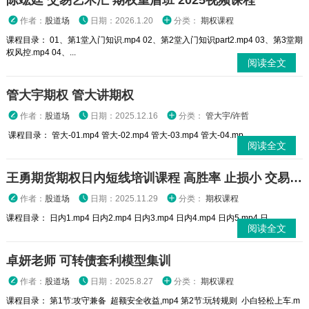
陈竑廷 交易艺术汇 期权重盾班 2025视频课程
作者：
股道场
日期：2026.1.20
分类：
期权课程
课程目录： 01、第1堂入门知识.mp4 02、第2堂入门知识part2.mp4 03、第3堂期
权风控.mp4 04、...
阅读全文
管大宇期权 管大讲期权
作者：
股道场
日期：2025.12.16
分类：
管大宇/许哲
课程目录： 管大-01.mp4 管大-02.mp4 管大-03.mp4 管大-04.mp...
阅读全文
王勇期货期权日内短线培训课程 高胜率 止损小 交易高手
作者：
股道场
日期：2025.11.29
分类：
期权课程
课程目录： 日内1.mp4 日内2.mp4 日内3.mp4 日内4.mp4 日内5.mp4 日...
阅读全文
卓妍老师 可转债套利模型集训
作者：
股道场
日期：2025.8.27
分类：
期权课程
课程目录： 第1节:攻守兼备 超额安全收益,mp4 第2节:玩转规则 小白轻松上车.m