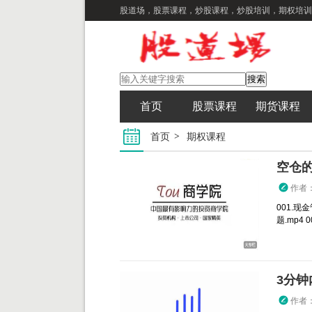
股道场，股票课程，炒股课程，炒股培训，期权培训
首页
股票课程
期货课程
首页
期权课程
空仓
作者
001.现
题.mp4 
作者