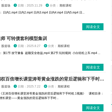
：
股道场
日期：2025.11.29
分类：
期权课程
日内1.mp4 日内2.mp4 日内3.mp4 日内4.mp4 日内5.mp4 日...
阅读全文
老师 可转债套利模型集训
：
股道场
日期：2025.8.27
分类：
期权课程
 第1节:攻守兼备 超额安全收益,mp4 第2节:玩转规则 小白轻松上车.mp4 ...
阅读全文
王涛期权百倍增长课堂涛哥黄金涨跌的背后逻辑和下手时机 1视频
：
股道场
日期：2025.7.22
分类：
期权课程
《王涛百倍增长课堂涛哥黄金涨跌的背后逻辑和下手时机 1视频》 课程目录：
倍增长课堂——黄金涨跌的背后逻辑和下手时...
阅读全文