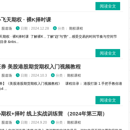
阅读全文
飞天期权 · 裸K择时课
：
股道场
日期：2024.12.28
分类：
期权课程
天期权 · 裸K择时课 了解裸K，了解“趋”与'势“，感受交易的时间节奏与空间节
录 &nbs...
阅读全文
证券 美股港股期货期权入门视频教程
：
股道场
日期：2024.10.3
分类：
期权课程
券】《美股港股期货期权入门视频教程》 课程目录： 港股打新 1.手把手教你港
 ...
阅读全文
期权+择时 线上实战训练营 （2024年第三期）
：
股道场
日期：2024.9.20
分类：
期权课程