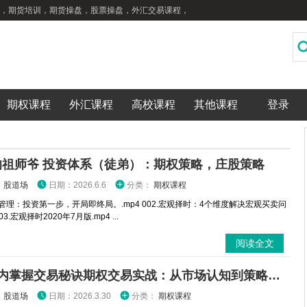
，期货培训，期货操盘，股票操盘，外汇交易课程，
期权课程
外汇课程
高校课程
其他课程
登录
的祖师爷 投资体系（徒弟）：期权策略，庄股策略
：
股道场
日期：2026.6.6
分类：
期权课程
金管理：投资第一步，开局即终局。.mp4 002.宏观择时：4个维度解决宏观买卖问
003.宏观择时2020年7月版.mp4 ...
阅读全文
3分钟内掌握交易秘诀期权交易实战：从市场认知到策略执行全攻略
：
股道场
日期：2026.3.30
分类：
期权课程