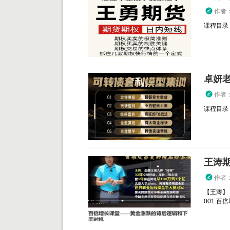
作者
课程目录： 
卓妍
作者
课程目录：
作者
【王涛】
001.百