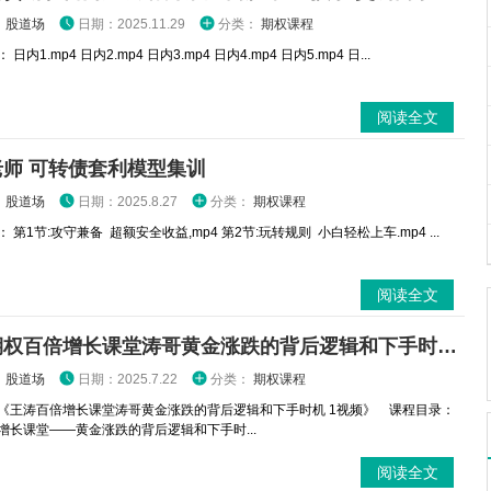
：
股道场
日期：2025.11.29
分类：
期权课程
日内1.mp4 日内2.mp4 日内3.mp4 日内4.mp4 日内5.mp4 日...
阅读全文
老师 可转债套利模型集训
：
股道场
日期：2025.8.27
分类：
期权课程
 第1节:攻守兼备 超额安全收益,mp4 第2节:玩转规则 小白轻松上车.mp4 ...
阅读全文
王涛期权百倍增长课堂涛哥黄金涨跌的背后逻辑和下手时机 1视频
：
股道场
日期：2025.7.22
分类：
期权课程
《王涛百倍增长课堂涛哥黄金涨跌的背后逻辑和下手时机 1视频》 课程目录：
倍增长课堂——黄金涨跌的背后逻辑和下手时...
阅读全文