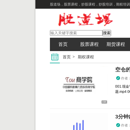
股道场，股票课程，炒股课程，炒股培训，期权培训
首页
股票课程
期货课程
首页
期权课程
空仓
作者
001.现
题.mp4 
作者