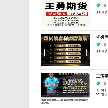
作者
课程目录： 
卓妍
作者
课程目录：
作者
【王涛】
001.百