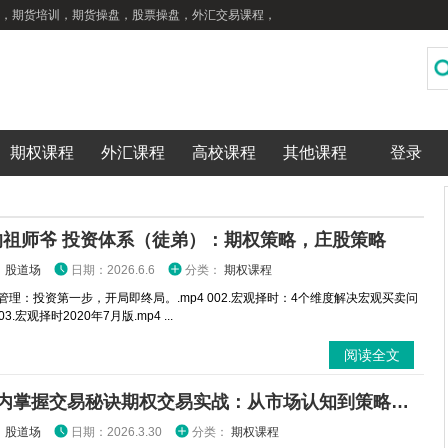
，期货培训，期货操盘，股票操盘，外汇交易课程，
期权课程
外汇课程
高校课程
其他课程
登录
的祖师爷 投资体系（徒弟）：期权策略，庄股策略
：
股道场
日期：2026.6.6
分类：
期权课程
金管理：投资第一步，开局即终局。.mp4 002.宏观择时：4个维度解决宏观买卖问
003.宏观择时2020年7月版.mp4 ...
阅读全文
3分钟内掌握交易秘诀期权交易实战：从市场认知到策略执行全攻略
：
股道场
日期：2026.3.30
分类：
期权课程