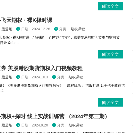
阅读全文
飞天期权 · 裸K择时课
：
股道场
日期：2024.12.28
分类：
期权课程
天期权 · 裸K择时课 了解裸K，了解“趋”与'势“，感受交易的时间节奏与空间节
录 &nbs...
阅读全文
证券 美股港股期货期权入门视频教程
：
股道场
日期：2024.10.3
分类：
期权课程
券】《美股港股期货期权入门视频教程》 课程目录： 港股打新 1.手把手教你港
 ...
阅读全文
期权+择时 线上实战训练营 （2024年第三期）
：
股道场
日期：2024.9.20
分类：
期权课程