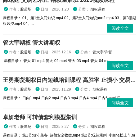
陈竑廷 交易艺术汇 期权重盾班 2025视频课程
作者：
股道场
日期：2026.1.20
分类：
期权课程
课程目录： 01、第1堂入门知识.mp4 02、第2堂入门知识part2.mp4 03、第3堂期
权风控.mp4 04、...
阅读全文
管大宇期权 管大讲期权
作者：
股道场
日期：2025.12.16
分类：
管大宇/许哲
课程目录： 管大-01.mp4 管大-02.mp4 管大-03.mp4 管大-04.mp...
阅读全文
王勇期货期权日内短线培训课程 高胜率 止损小 交易高手
作者：
股道场
日期：2025.11.29
分类：
期权课程
课程目录： 日内1.mp4 日内2.mp4 日内3.mp4 日内4.mp4 日内5.mp4 日...
阅读全文
卓妍老师 可转债套利模型集训
作者：
股道场
日期：2025.8.27
分类：
期权课程
课程目录： 第1节:攻守兼备 超额安全收益,mp4 第2节:玩转规则 小白轻松上车.m