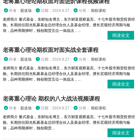
老蒋重心理论期权面对面进阶课程视频课程
作者：
股道场
日期：2024.8.27
分类：
期权课程
老师简介 量式基金，东财知名博主，东方财富观察嘉宾。十七年股市期货投资经
验。长期担任阳光私募基金总经理合伙人及基金经理。擅长宏观经济周期与板
块，品种周期择时，独创期货五位一体战法，...
阅读全文
老蒋重心理论期权面对面实战全套课程
作者：
股道场
日期：2024.8.27
分类：
期权课程
老师简介 量式基金，东财知名博主，东方财富观察嘉宾。十七年股市期货投资经
验。长期担任阳光私募基金总经理合伙人及基金经理。擅长宏观经济周期与板
块，品种周期择时，独创期货五位一体战法，...
阅读全文
老蒋重心理论 期权的八大战法视频课程
作者：
股道场
日期：2024.8.27
分类：
期权课程
老师简介 量式基金，东财知名博主，东方财富观察嘉宾。十七年股市期货投资经
验。长期担任阳光私募基金总经理合伙人及基金经理。擅长宏观经济周期与板
块，品种周期择时，独创期货...
阅读全文