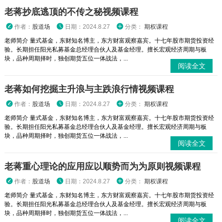
老蒋抄底逃顶的不传之秘视频课程
作者：
股道场
日期：2024.8.27
分类：
期权课程
老师简介 量式基金，东财知名博主，东方财富观察嘉宾。十七年股市期货投资经
验。长期担任阳光私募基金总经理合伙人及基金经理。擅长宏观经济周期与板
块，品种周期择时，独创期货五位一体战法，...
阅读全文
老蒋如何挖掘主升浪与主跌浪行情视频课程
作者：
股道场
日期：2024.8.27
分类：
期权课程
老师简介 量式基金，东财知名博主，东方财富观察嘉宾。十七年股市期货投资经
验。长期担任阳光私募基金总经理合伙人及基金经理。擅长宏观经济周期与板
块，品种周期择时，独创期货五位一体战法，...
阅读全文
老蒋重心理论的应用应以顺势而为为原则视频课程
作者：
股道场
日期：2024.8.27
分类：
期权课程
老师简介 量式基金，东财知名博主，东方财富观察嘉宾。十七年股市期货投资经
验。长期担任阳光私募基金总经理合伙人及基金经理。擅长宏观经济周期与板
块，品种周期择时，独创期货五位一体战法，...
阅读全文