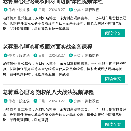
老蒋重心理论期权面对面进阶课程视频课程
作者：
股道场
日期：2024.8.27
分类：
期权课程
老师简介 量式基金，东财知名博主，东方财富观察嘉宾。十七年股市期货投资经
验。长期担任阳光私募基金总经理合伙人及基金经理。擅长宏观经济周期与板
块，品种周期择时，独创期货五位一体战法，...
阅读全文
老蒋重心理论期权面对面实战全套课程
作者：
股道场
日期：2024.8.27
分类：
期权课程
老师简介 量式基金，东财知名博主，东方财富观察嘉宾。十七年股市期货投资经
验。长期担任阳光私募基金总经理合伙人及基金经理。擅长宏观经济周期与板
块，品种周期择时，独创期货五位一体战法，...
阅读全文
老蒋重心理论 期权的八大战法视频课程
作者：
股道场
日期：2024.8.27
分类：
期权课程
老师简介 量式基金，东财知名博主，东方财富观察嘉宾。十七年股市期货投资经
验。长期担任阳光私募基金总经理合伙人及基金经理。擅长宏观经济周期与板
块，品种周期择时，独创期货...
阅读全文