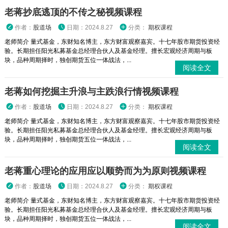
老蒋抄底逃顶的不传之秘视频课程
作者：
股道场
日期：2024.8.27
分类：
期权课程
老师简介 量式基金，东财知名博主，东方财富观察嘉宾。十七年股市期货投资经
验。长期担任阳光私募基金总经理合伙人及基金经理。擅长宏观经济周期与板
块，品种周期择时，独创期货五位一体战法，...
阅读全文
老蒋如何挖掘主升浪与主跌浪行情视频课程
作者：
股道场
日期：2024.8.27
分类：
期权课程
老师简介 量式基金，东财知名博主，东方财富观察嘉宾。十七年股市期货投资经
验。长期担任阳光私募基金总经理合伙人及基金经理。擅长宏观经济周期与板
块，品种周期择时，独创期货五位一体战法，...
阅读全文
老蒋重心理论的应用应以顺势而为为原则视频课程
作者：
股道场
日期：2024.8.27
分类：
期权课程
老师简介 量式基金，东财知名博主，东方财富观察嘉宾。十七年股市期货投资经
验。长期担任阳光私募基金总经理合伙人及基金经理。擅长宏观经济周期与板
块，品种周期择时，独创期货五位一体战法，...
阅读全文