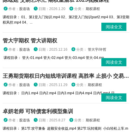
陈竑廷 交易艺术汇 期权重盾班 2025视频课程
作者：
股道场
日期：2026.1.20
分类：
期权课程
课程目录： 01、第1堂入门知识.mp4 02、第2堂入门知识part2.mp4 03、第3堂期
权风控.mp4 04、...
阅读全文
管大宇期权 管大讲期权
作者：
股道场
日期：2025.12.16
分类：
管大宇/许哲
课程目录： 管大-01.mp4 管大-02.mp4 管大-03.mp4 管大-04.mp...
阅读全文
王勇期货期权日内短线培训课程 高胜率 止损小 交易高手
作者：
股道场
日期：2025.11.29
分类：
期权课程
课程目录： 日内1.mp4 日内2.mp4 日内3.mp4 日内4.mp4 日内5.mp4 日...
阅读全文
卓妍老师 可转债套利模型集训
作者：
股道场
日期：2025.8.27
分类：
期权课程
课程目录： 第1节:攻守兼备 超额安全收益,mp4 第2节:玩转规则 小白轻松上车.m