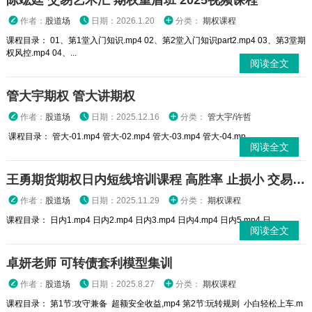
陈竑廷 交易艺术汇 期权重盾班 2025视频课程
作者：
股道场
日期：2026.1.20
分类：
期权课程
课程目录： 01、第1堂入门知识.mp4 02、第2堂入门知识part2.mp4 03、第3堂期
权风控.mp4 04、...
阅读全文
管大宇期权 管大讲期权
作者：
股道场
日期：2025.12.16
分类：
管大宇/许哲
课程目录： 管大-01.mp4 管大-02.mp4 管大-03.mp4 管大-04.mp...
阅读全文
王勇期货期权日内短线培训课程 高胜率 止损小 交易高手
作者：
股道场
日期：2025.11.29
分类：
期权课程
课程目录： 日内1.mp4 日内2.mp4 日内3.mp4 日内4.mp4 日内5.mp4 日...
阅读全文
卓妍老师 可转债套利模型集训
作者：
股道场
日期：2025.8.27
分类：
期权课程
课程目录： 第1节:攻守兼备 超额安全收益,mp4 第2节:玩转规则 小白轻松上车.m