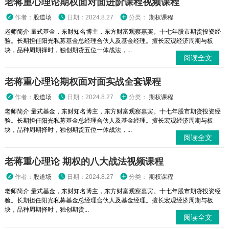
老蒋重心理论期权面对面进阶课程视频课程
作者：
股道场
日期：2024.8.27
分类：
期权课程
老师简介 量式基金，东财知名博主，东方财富观察嘉宾。十七年股市期货投资经
验。长期担任阳光私募基金总经理合伙人及基金经理。擅长宏观经济周期与板
块，品种周期择时，独创期货五位一体战法，...
阅读全文
老蒋重心理论期权面对面实战全套课程
作者：
股道场
日期：2024.8.27
分类：
期权课程
老师简介 量式基金，东财知名博主，东方财富观察嘉宾。十七年股市期货投资经
验。长期担任阳光私募基金总经理合伙人及基金经理。擅长宏观经济周期与板
块，品种周期择时，独创期货五位一体战法，...
阅读全文
老蒋重心理论 期权的八大战法视频课程
作者：
股道场
日期：2024.8.27
分类：
期权课程
老师简介 量式基金，东财知名博主，东方财富观察嘉宾。十七年股市期货投资经
验。长期担任阳光私募基金总经理合伙人及基金经理。擅长宏观经济周期与板
块，品种周期择时，独创期货...
阅读全文