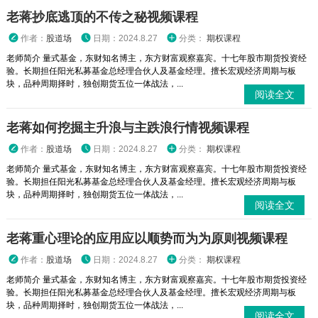
老蒋抄底逃顶的不传之秘视频课程
作者：
股道场
日期：2024.8.27
分类：
期权课程
老师简介 量式基金，东财知名博主，东方财富观察嘉宾。十七年股市期货投资经
验。长期担任阳光私募基金总经理合伙人及基金经理。擅长宏观经济周期与板
块，品种周期择时，独创期货五位一体战法，...
阅读全文
老蒋如何挖掘主升浪与主跌浪行情视频课程
作者：
股道场
日期：2024.8.27
分类：
期权课程
老师简介 量式基金，东财知名博主，东方财富观察嘉宾。十七年股市期货投资经
验。长期担任阳光私募基金总经理合伙人及基金经理。擅长宏观经济周期与板
块，品种周期择时，独创期货五位一体战法，...
阅读全文
老蒋重心理论的应用应以顺势而为为原则视频课程
作者：
股道场
日期：2024.8.27
分类：
期权课程
老师简介 量式基金，东财知名博主，东方财富观察嘉宾。十七年股市期货投资经
验。长期担任阳光私募基金总经理合伙人及基金经理。擅长宏观经济周期与板
块，品种周期择时，独创期货五位一体战法，...
阅读全文