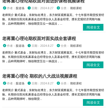
老蒋重心理论期权面对面进阶课程视频课程
作者：
股道场
日期：2024.8.27
分类：
期权课程
老师简介 量式基金，东财知名博主，东方财富观察嘉宾。十七年股市期货投资经
验。长期担任阳光私募基金总经理合伙人及基金经理。擅长宏观经济周期与板
块，品种周期择时，独创期货五位一体战法，...
阅读全文
老蒋重心理论期权面对面实战全套课程
作者：
股道场
日期：2024.8.27
分类：
期权课程
老师简介 量式基金，东财知名博主，东方财富观察嘉宾。十七年股市期货投资经
验。长期担任阳光私募基金总经理合伙人及基金经理。擅长宏观经济周期与板
块，品种周期择时，独创期货五位一体战法，...
阅读全文
老蒋重心理论 期权的八大战法视频课程
作者：
股道场
日期：2024.8.27
分类：
期权课程
老师简介 量式基金，东财知名博主，东方财富观察嘉宾。十七年股市期货投资经
验。长期担任阳光私募基金总经理合伙人及基金经理。擅长宏观经济周期与板
块，品种周期择时，独创期货...
阅读全文