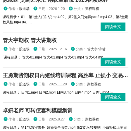
陈竑廷 交易艺术汇 期权重盾班 2025视频课程
作者：
股道场
日期：2026.1.20
分类：
期权课程
课程目录： 01、第1堂入门知识.mp4 02、第2堂入门知识part2.mp4 03、第3堂期
权风控.mp4 04、...
阅读全文
管大宇期权 管大讲期权
作者：
股道场
日期：2025.12.16
分类：
管大宇/许哲
课程目录： 管大-01.mp4 管大-02.mp4 管大-03.mp4 管大-04.mp...
阅读全文
王勇期货期权日内短线培训课程 高胜率 止损小 交易高手
作者：
股道场
日期：2025.11.29
分类：
期权课程
课程目录： 日内1.mp4 日内2.mp4 日内3.mp4 日内4.mp4 日内5.mp4 日...
阅读全文
卓妍老师 可转债套利模型集训
作者：
股道场
日期：2025.8.27
分类：
期权课程
课程目录： 第1节:攻守兼备 超额安全收益,mp4 第2节:玩转规则 小白轻松上车.m