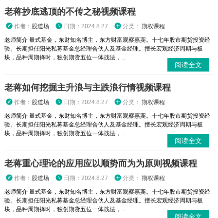
老蒋抄底逃顶的不传之秘视频课程
作者：
股道场
日期：2024.8.27
分类：
期权课程
老师简介 量式基金，东财知名博主，东方财富观察嘉宾。十七年股市期货投资经
验。长期担任阳光私募基金总经理合伙人及基金经理。擅长宏观经济周期与板
块，品种周期择时，独创期货五位一体战法，...
阅读全文
老蒋如何挖掘主升浪与主跌浪行情视频课程
作者：
股道场
日期：2024.8.27
分类：
期权课程
老师简介 量式基金，东财知名博主，东方财富观察嘉宾。十七年股市期货投资经
验。长期担任阳光私募基金总经理合伙人及基金经理。擅长宏观经济周期与板
块，品种周期择时，独创期货五位一体战法，...
阅读全文
老蒋重心理论的应用应以顺势而为为原则视频课程
作者：
股道场
日期：2024.8.27
分类：
期权课程
老师简介 量式基金，东财知名博主，东方财富观察嘉宾。十七年股市期货投资经
验。长期担任阳光私募基金总经理合伙人及基金经理。擅长宏观经济周期与板
块，品种周期择时，独创期货五位一体战法，...
阅读全文