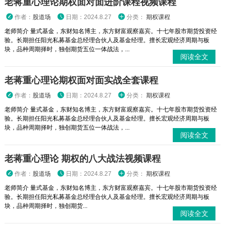
老蒋重心理论期权面对面进阶课程视频课程
作者：
股道场
日期：2024.8.27
分类：
期权课程
老师简介 量式基金，东财知名博主，东方财富观察嘉宾。十七年股市期货投资经
验。长期担任阳光私募基金总经理合伙人及基金经理。擅长宏观经济周期与板
块，品种周期择时，独创期货五位一体战法，...
阅读全文
老蒋重心理论期权面对面实战全套课程
作者：
股道场
日期：2024.8.27
分类：
期权课程
老师简介 量式基金，东财知名博主，东方财富观察嘉宾。十七年股市期货投资经
验。长期担任阳光私募基金总经理合伙人及基金经理。擅长宏观经济周期与板
块，品种周期择时，独创期货五位一体战法，...
阅读全文
老蒋重心理论 期权的八大战法视频课程
作者：
股道场
日期：2024.8.27
分类：
期权课程
老师简介 量式基金，东财知名博主，东方财富观察嘉宾。十七年股市期货投资经
验。长期担任阳光私募基金总经理合伙人及基金经理。擅长宏观经济周期与板
块，品种周期择时，独创期货...
阅读全文