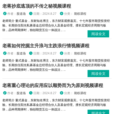
老蒋抄底逃顶的不传之秘视频课程
作者：
股道场
日期：2024.8.27
分类：
期权课程
老师简介 量式基金，东财知名博主，东方财富观察嘉宾。十七年股市期货投资经
验。长期担任阳光私募基金总经理合伙人及基金经理。擅长宏观经济周期与板
块，品种周期择时，独创期货五位一体战法，...
阅读全文
老蒋如何挖掘主升浪与主跌浪行情视频课程
作者：
股道场
日期：2024.8.27
分类：
期权课程
老师简介 量式基金，东财知名博主，东方财富观察嘉宾。十七年股市期货投资经
验。长期担任阳光私募基金总经理合伙人及基金经理。擅长宏观经济周期与板
块，品种周期择时，独创期货五位一体战法，...
阅读全文
老蒋重心理论的应用应以顺势而为为原则视频课程
作者：
股道场
日期：2024.8.27
分类：
期权课程
老师简介 量式基金，东财知名博主，东方财富观察嘉宾。十七年股市期货投资经
验。长期担任阳光私募基金总经理合伙人及基金经理。擅长宏观经济周期与板
块，品种周期择时，独创期货五位一体战法，...
阅读全文