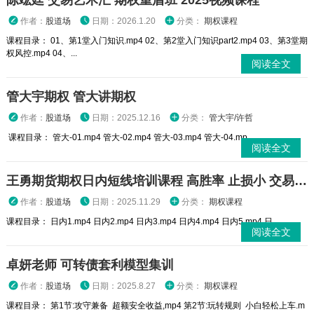
陈竑廷 交易艺术汇 期权重盾班 2025视频课程
作者：
股道场
日期：2026.1.20
分类：
期权课程
课程目录： 01、第1堂入门知识.mp4 02、第2堂入门知识part2.mp4 03、第3堂期
权风控.mp4 04、...
阅读全文
管大宇期权 管大讲期权
作者：
股道场
日期：2025.12.16
分类：
管大宇/许哲
课程目录： 管大-01.mp4 管大-02.mp4 管大-03.mp4 管大-04.mp...
阅读全文
王勇期货期权日内短线培训课程 高胜率 止损小 交易高手
作者：
股道场
日期：2025.11.29
分类：
期权课程
课程目录： 日内1.mp4 日内2.mp4 日内3.mp4 日内4.mp4 日内5.mp4 日...
阅读全文
卓妍老师 可转债套利模型集训
作者：
股道场
日期：2025.8.27
分类：
期权课程
课程目录： 第1节:攻守兼备 超额安全收益,mp4 第2节:玩转规则 小白轻松上车.m