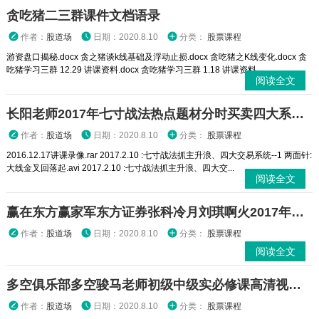
贪吃猪二三群课件文档语录
作者：
股道场
日期：2020.8.10
分类：
股票课程
游资盘口揭秘.docx 贪之猪谈k线基础及浮动止损.docx 贪吃猪之K线变化.docx 贪
吃猪学习三群 12.29 讲课资料.docx 贪吃猪学习三群 1.18 讲课资料...
阅读全文
长阳老师2017年七寸战法热点题材分时买卖四大系统视频课程
作者：
股道场
日期：2020.8.10
分类：
股票课程
2016.12.17讲课录像.rar 2017.2.10 :七寸战法抓主升浪、四大交易系统--1 两面针:
大线金叉回落起.avi 2017.2.10 :七寸战法抓主升浪、四大交...
阅读全文
赢在东方赢家军东方证券张科冷月刘琪啊火2017年视频课程
作者：
股道场
日期：2020.8.10
分类：
股票课程
阅读全文
多空俱乐部多空骏马老师初级中级实必修课高清视频课程
作者：
股道场
日期：2020.8.10
分类：
股票课程