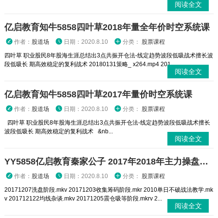
阅读全文
亿启教育知牛5858四叶草2018年量全年价时空系统课
作者：
股道场
日期：2020.8.10
分类：
股票课程
四叶草 职业股民8年股海生涯总结出3点共振开仓法-线定趋势波段低吸战术擅长波
段低吸长 期高效稳定的复利战术 20180131策略_ x264.mp4 201...
阅读全文
亿启教育知牛5858四叶草2017年量价时空系统课
作者：
股道场
日期：2020.8.10
分类：
股票课程
四叶草 职业股民8年股海生涯总结出3点共振开仓法-线定趋势波段低吸战术擅长
波段低吸长 期高效稳定的复利战术 &nb...
阅读全文
YY5858亿启教育秦家公子 2017年2018年主力操盘全过程指标高清视频
作者：
股道场
日期：2020.8.10
分类：
股票课程
20171207洗盘阶段.mkv 20171203收集筹码阶段.mkr 2010单日不破战法教学.mk
v 201712122均线杂谈.mkv 20171205震仓吸等阶段.mkrv 2...
阅读全文