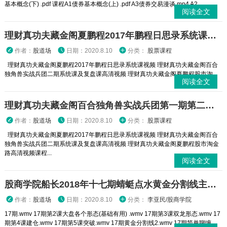
基本概念(下) .pdf 课程A1债券基本概念(上) .pdf A3债券交易漫谈.mp4 A2...
阅读全文
理财真功夫藏金阁夏鹏程2017年鹏程日思录系统课视频
作者：
股道场
日期：2020.8.10
分类：
股票课程
理财真功夫藏金阁夏鹏程2017年鹏程日思录系统课视频 理财真功夫藏金阁百合
独角兽实战兵团二期系统课及复盘课高清视频 理财真功夫藏金阁夏鹏程股市淘...
阅读全文
理财真功夫藏金阁百合独角兽实战兵团第一期第二期系统课及复盘课高清视频
作者：
股道场
日期：2020.8.10
分类：
股票课程
理财真功夫藏金阁夏鹏程2017年鹏程日思录系统课视频 理财真功夫藏金阁百合
独角兽实战兵团二期系统课及复盘课高清视频 理财真功夫藏金阁夏鹏程股市淘金
路高清视频课程...
阅读全文
股商学院船长2018年十七期蜻蜓点水黄金分割线主力操盘课程视频ppt
作者：
股道场
日期：2020.8.10
分类：
李亚民/股商学院
17期.wmv 17期第2课大盘各个形态(基础有用) .wmv 17期第3课双龙形态.wmv 17
期第4课建仓.wmv 17期第5课突破.wmv 17期黄金分割线2.wmv 17期简单聊缠...