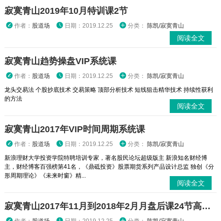
寂寞青山2019年10月特训课2节
作者：
股道场
日期：2019.12.25
分类：
陈凯/寂寞青山
阅读全文
寂寞青山趋势操盘VIP系统课
作者：
股道场
日期：2019.12.25
分类：
陈凯/寂寞青山
龙头交易法 个股抄底技术 交易策略 顶部分析技术 短线狙击精华技术 持续性获利
的方法
阅读全文
寂寞青山2017年VIP时间周期系统课
作者：
股道场
日期：2019.12.25
分类：
陈凯/寂寞青山
新浪理财大学投资学院特聘培训专家，著名股民论坛超级版主 新浪知名财经博
主，财经博客百强榜第41名，《鼎砥投资》股票期货系列产品设计总监 独创《分
形周期理论》《未来时窗》精...
阅读全文
寂寞青山2017年11月到2018年2月月盘后课24节高清视频课程