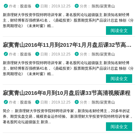
作者：
股道场
日期：2019.12.25
分类：
陈凯/寂寞青山
新浪理财大学投资学院特聘培训专家，著名股民论坛超级版主 新浪知名财经博
主，财经博客百强榜第41名，《鼎砥投资》股票期货系列产品设计总监 独创《分
形周期理论》《未来时窗》精...
阅读全文
寂寞青山2016年11月到2017年1月月盘后课32节高清视频课程
作者：
股道场
日期：2019.12.25
分类：
陈凯/寂寞青山
新浪理财大学投资学院特聘培训专家，著名股民论坛超级版主 新浪知名财经博
主，财经博客百强榜第41名，《鼎砥投资》股票期货系列产品设计总监 独创《分
形周期理论》《未来时窗》精...
阅读全文
寂寞青山2016年8月到10月盘后课33节高清视频课程
作者：
股道场
日期：2019.12.25
分类：
陈凯/寂寞青山
简介： 新浪理财大学投资学院特聘培训专家，新浪知名财经博主，20多年的证
券、期货实盘交易，规模资金运作经验。 新浪理财大学投资学院特聘培训专家，
著名股民论坛超级版主 新浪...
阅读全文