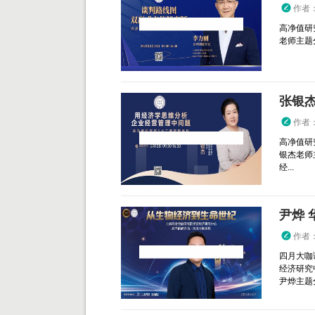
作者
高净值研
老师主题
张银杰
作者
高净值研
银杰老师
经...
作者
四月大咖
经济研究
尹烨主题分