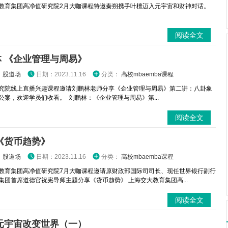
教育集团高净值研究院2月大咖课程特邀秦朔携手叶檀迈入元宇宙和财神对话。
阅读全文
 《企业管理与周易》
：
股道场
日期：2023.11.16
分类：
高校mbaemba课程
究院线上直播兴趣课程邀请刘鹏林老师分享《企业管理与周易》第二讲：八卦象
公案，欢迎学员们收看。 刘鹏林：《企业管理与周易》第...
阅读全文
《货币趋势》
：
股道场
日期：2023.11.16
分类：
高校mbaemba课程
教育集团高净值研究院7月大咖课程邀请原财政部国际司司长、现任世界银行副行
集团首席道德官祝宪导师主题分享《货币趋势》 上海交大教育集团高...
阅读全文
元宇宙改变世界（一）