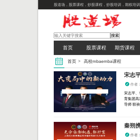
股道场，股票课程，炒股课程，炒股培训，期权培训
首页
股票课程
期货课程
首页
高校mbaemba课程
宋志
作者
宋志平、
育集团高
导师 联袂
作者