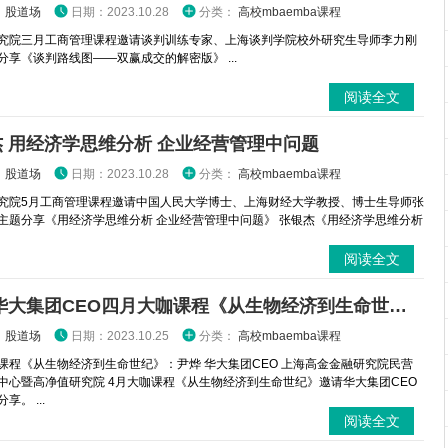
：
股道场
日期：2023.10.28
分类：
高校mbaemba课程
究院三月工商管理课程邀请谈判训练专家、上海谈判学院校外研究生导师李力刚
分享《谈判路线图——双赢成交的解密版》 ...
阅读全文
 用经济学思维分析 企业经营管理中问题
：
股道场
日期：2023.10.28
分类：
高校mbaemba课程
究院5月工商管理课程邀请中国人民大学博士、上海财经大学教授、博士生导师张
主题分享《用经济学思维分析 企业经营管理中问题》 张银杰《用经济学思维分析
阅读全文
尹烨 华大集团CEO四月大咖课程《从生物经济到生命世纪》
：
股道场
日期：2023.10.25
分类：
高校mbaemba课程
课程《从生物经济到生命世纪》：尹烨 华大集团CEO 上海高金金融研究院民营
中心暨高净值研究院 4月大咖课程《从生物经济到生命世纪》邀请华大集团CEO
享。 ...
阅读全文