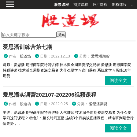
股票课程
期货课程
外汇课程
期权课程
。
首页
股票课程
期货课程
期权课程
爱思潘训练营第七期
外汇课程
作者：
股道场
日期：2022.12.13
分类：
爱思潘期货
高校课程
讲师：爱思潘 期报商学院特聘讲师 技术派全周期资深交易者 爱思潘 期报商学院
特膊讲师 技术派全周期资深交易者 为什么要学习这门课程 系统化学习历经10年
其他课程
期货...
阅读全文
登录
爱思潘实训营202107-202206视频课程
作者：
股道场
日期：2022.9.25
分类：
爱思潘期货
主讲：爱思潘 期报商学院特聘讲师 人气讲师 技术派全周期资深交易者 为什么要
学习这门课程？ 特色1：超长时间直播 连续3个月实战直播课程，精准研判期货行
情走势，...
阅读全文