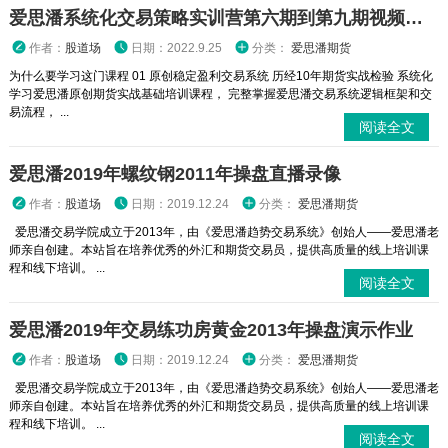
爱思潘系统化交易策略实训营第六期到第九期视频课程
作者：
股道场
日期：2022.9.25
分类：
爱思潘期货
为什么要学习这门课程 01 原创稳定盈利交易系统 历经10年期货实战检验 系统化
学习爱思潘原创期货实战基础培训课程， 完整掌握爱思潘交易系统逻辑框架和交
易流程， ...
阅读全文
爱思潘2019年螺纹钢2011年操盘直播录像
作者：
股道场
日期：2019.12.24
分类：
爱思潘期货
爱思潘交易学院成立于2013年，由《爱思潘趋势交易系统》创始人——爱思潘老
师亲自创建。本站旨在培养优秀的外汇和期货交易员，提供高质量的线上培训课
程和线下培训。 ...
阅读全文
爱思潘2019年交易练功房黄金2013年操盘演示作业
作者：
股道场
日期：2019.12.24
分类：
爱思潘期货
爱思潘交易学院成立于2013年，由《爱思潘趋势交易系统》创始人——爱思潘老
师亲自创建。本站旨在培养优秀的外汇和期货交易员，提供高质量的线上培训课
程和线下培训。 ...
阅读全文