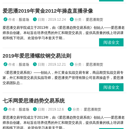
爱思潘2019年黄金2012年操盘直播录像
作者：
股道场
日期：2019.12.24
分类：
爱思潘期货
爱思潘交易学院成立于2013年，由《爱思潘趋势交易系统》创始人——爱思潘老
师亲自创建。本站旨在培养优秀的外汇和期货交易员，提供高质量的线上培训课
程和线下培训。 欢迎你学习本套关于期...
阅读全文
2019年爱思潘螺纹钢交易法则
作者：
股道场
日期：2019.12.21
分类：
爱思潘期货
《爱思潘交易系统》——创始人，外汇黄金实战交易专家，商品期货实战交易专
家，外汇和期货交易员实战导师，爱思潘资产管理有限公司首席操盘手，爱思潘
交易团队总...
阅读全文
七禾网爱思潘趋势交易系统
作者：
股道场
日期：2019.12.6
分类：
爱思潘期货
爱思潘交易学院成立于2013年，由《爱思潘趋势交易系统》创始人——爱思潘老
师亲自创建。本站旨在培养优秀的外汇和期货交易员，提供高质量的线上培训课
程和线下培训。 欢迎你学习本套关于期...