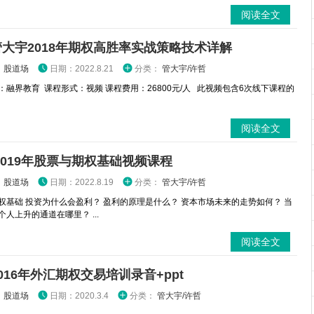
阅读全文
大宇2018年期权高胜率实战策略技术详解
：
股道场
日期：2022.8.21
分类：
管大宇/许哲
：融界教育 课程形式：视频 课程费用：26800元/人 此视频包含6次线下课程的
阅读全文
2019年股票与期权基础视频课程
：
股道场
日期：2022.8.19
分类：
管大宇/许哲
权基础 投资为什么会盈利？ 盈利的原理是什么？ 资本市场未来的走势如何？ 当
人上升的通道在哪里？ ...
阅读全文
016年外汇期权交易培训录音+ppt
：
股道场
日期：2020.3.4
分类：
管大宇/许哲