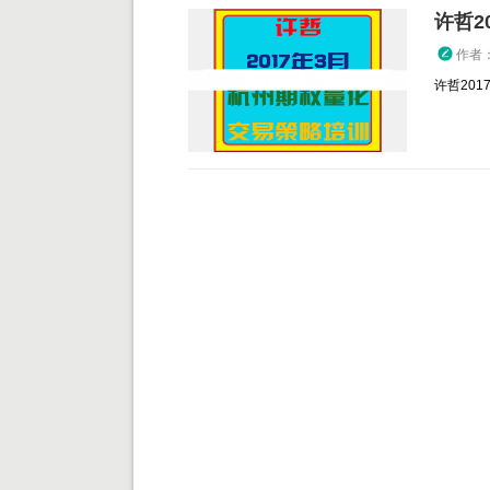
许哲2
作者
许哲20