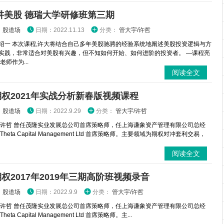
讲美股 德瑞大学研修班第三期
：
股道场
日期：2022.11.13
分类：
管大宇/许哲
绍一 本次课程,许大将结合自己多年美股驰骋的经验系统地阐述美股投资逻辑与方
实践，非常适合对美股有兴趣，但不知如何开始、如何进阶的投资者。 —课程亮
老师作为...
阅读全文
权2021年实战分析新春版视频课程
：
股道场
日期：2022.9.29
分类：
管大宇/许哲
 许哲 曾任茂隆实业发展总公司首席策略师，任上海谦象资产管理有限公司总经
Theta Capital Management Ltd 首席策略师。主要领域为期权对冲套利交易，
阅读全文
权2017年2019年三期高阶班视频录音
：
股道场
日期：2022.9.9
分类：
管大宇/许哲
 许哲 曾任茂隆实业发展总公司首席策略师，任上海谦象资产管理有限公司总经
eta Capital Management Ltd 首席策略师。主...