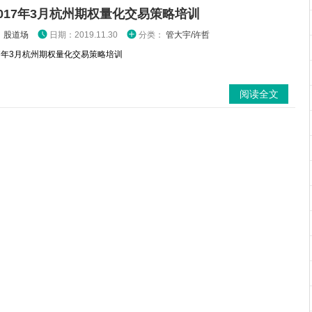
017年3月杭州期权量化交易策略培训
：
股道场
日期：2019.11.30
分类：
管大宇/许哲
17年3月杭州期权量化交易策略培训
阅读全文