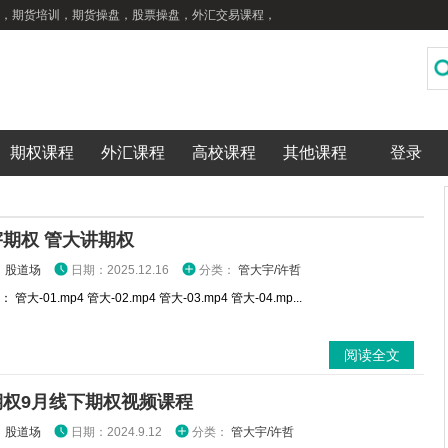
，期货培训，期货操盘，股票操盘，外汇交易课程，
期权课程
外汇课程
高校课程
其他课程
登录
期权 管大讲期权
：
股道场
日期：2025.12.16
分类：
管大宇/许哲
管大-01.mp4 管大-02.mp4 管大-03.mp4 管大-04.mp...
阅读全文
期权9月线下期权视频课程
：
股道场
日期：2024.9.12
分类：
管大宇/许哲