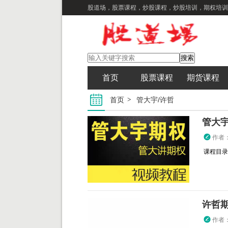
股道场，股票课程，炒股课程，炒股培训，期权培训
首页
股票课程
期货课程
首页
管大宇/许哲
管大宇
作者
课程目录： 
许哲
作者