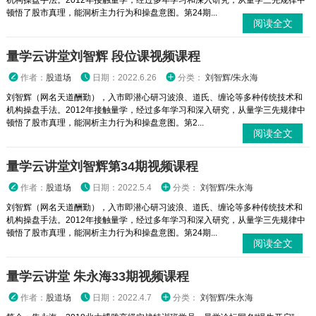
机构操盘手法。2012年接触量学，经过多年学习和深入研究，从量学三先规律中
顿悟了股市真理，能洞析主力行为和操盘意图。第24期...
阅读全文
量学云讲堂刘智辉 段位课视频课程
作者：
股道场
日期：2022.6.26
分类：
刘智辉/朱永海
刘智辉（网名天道酬勤），入市即潜心研习波浪、道氏、缠论等多种传统技术和
机构操盘手法。2012年接触量学，经过多年学习和深入研究，从量学三先规律中
顿悟了股市真理，能洞析主力行为和操盘意图。第2...
阅读全文
量学云讲堂刘智辉第34期视频课程
作者：
股道场
日期：2022.5.4
分类：
刘智辉/朱永海
刘智辉（网名天道酬勤），入市即潜心研习波浪、道氏、缠论等多种传统技术和
机构操盘手法。2012年接触量学，经过多年学习和深入研究，从量学三先规律中
顿悟了股市真理，能洞析主力行为和操盘意图。第24期...
阅读全文
量学云讲堂 朱永海33期视频课程
作者：
股道场
日期：2022.4.7
分类：
刘智辉/朱永海