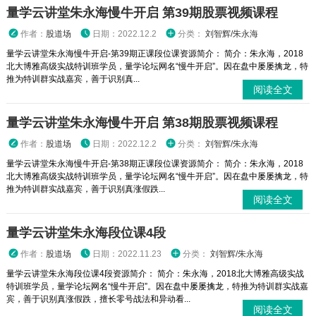
量学云讲堂朱永海慢牛开启 第39期股票视频课程
作者：
股道场
日期：2022.12.2
分类：
刘智辉/朱永海
量学云讲堂朱永海慢牛开启-第39期正课段位课资源简介： 简介：朱永海，2018
北大博雅高级实战特训班学员，量学论坛网名“慢牛开启”。因在盘中屡屡擒龙，特
推为特训群实战嘉宾，善于识别真...
阅读全文
量学云讲堂朱永海慢牛开启 第38期股票视频课程
作者：
股道场
日期：2022.12.2
分类：
刘智辉/朱永海
量学云讲堂朱永海慢牛开启-第38期正课段位课资源简介： 简介：朱永海，2018
北大博雅高级实战特训班学员，量学论坛网名“慢牛开启”。因在盘中屡屡擒龙，特
推为特训群实战嘉宾，善于识别真涨假跌...
阅读全文
量学云讲堂朱永海段位课4段
作者：
股道场
日期：2022.11.23
分类：
刘智辉/朱永海
量学云讲堂朱永海段位课4段资源简介： 简介：朱永海，2018北大博雅高级实战
特训班学员，量学论坛网名“慢牛开启”。因在盘中屡屡擒龙，特推为特训群实战嘉
宾，善于识别真涨假跌，擅长零号战法和异动看...
阅读全文