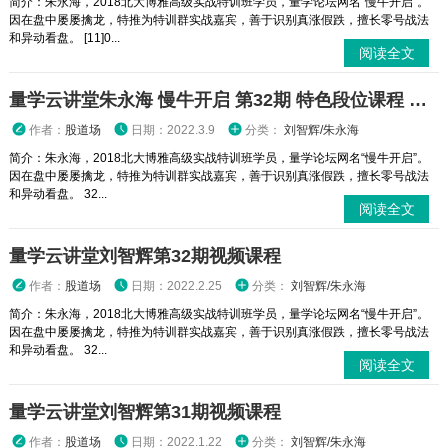
简介：朱永海，2018北大博雅高级实战特训班学员，量学论坛网名“慢牛开启”。
因在盘中屡屡擒龙，特推为特训群实战嘉宾，善于识别真涨假跌，擅长零号战法
和异动看盘。 [11]0...
阅读全文
量学云讲堂朱永海 慢牛开启 第32期 特色段位课程 正课含收评
作者：
股道场
日期：2022.3.9
分类：
刘智辉/朱永海
简介：朱永海，2018北大博雅高级实战特训班学员，量学论坛网名“慢牛开启”。
因在盘中屡屡擒龙，特推为特训群实战嘉宾，善于识别真涨假跌，擅长零号战法
和异动看盘。 32...
阅读全文
量学云讲堂刘智辉第32期视频课程
作者：
股道场
日期：2022.2.25
分类：
刘智辉/朱永海
简介：朱永海，2018北大博雅高级实战特训班学员，量学论坛网名“慢牛开启”。
因在盘中屡屡擒龙，特推为特训群实战嘉宾，善于识别真涨假跌，擅长零号战法
和异动看盘。 32...
阅读全文
量学云讲堂刘智辉第31期视频课程
作者：
股道场
日期：2022.1.22
分类：
刘智辉/朱永海