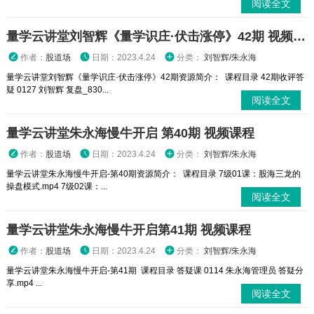
阅读全文
量学云讲堂刘智辉《量学识庄·伏击涨停》42期 视频课程
作者：
股道场
日期：2023.4.24
分类：
刘智辉/朱永海
量学云讲堂刘智辉《量学识庄·伏击涨停》42期资源简介： 课程目录 42期收评答
疑 0127 刘智辉 复盘_830...
阅读全文
量学云讲堂朱永海慢牛开启 第40期 视频课程
作者：
股道场
日期：2023.4.24
分类：
刘智辉/朱永海
量学云讲堂朱永海慢牛开启-第40期资源简介： 课程目录 7级01课：股海三龙的
操盘模式.mp4 7级02课：...
阅读全文
量学云讲堂朱永海慢牛开启第41期 视频课程
作者：
股道场
日期：2023.4.24
分类：
刘智辉/朱永海
量学云讲堂朱永海慢牛开启-第41期 课程目录 答疑课 0114 朱永海管理员 答疑分
享.mp4 ...
阅读全文