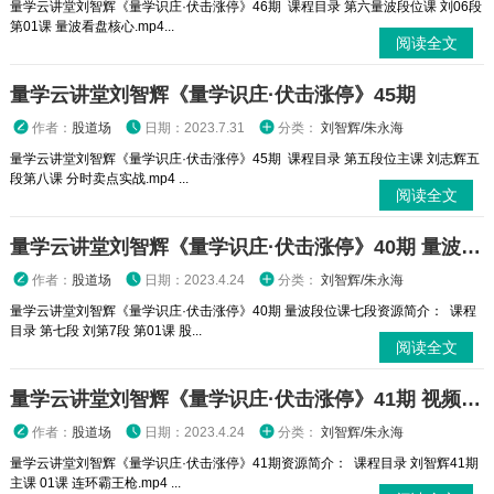
量学云讲堂刘智辉《量学识庄·伏击涨停》46期 课程目录 第六量波段位课 刘06段
第01课 量波看盘核心.mp4...
阅读全文
量学云讲堂刘智辉《量学识庄·伏击涨停》45期
作者：
股道场
日期：2023.7.31
分类：
刘智辉/朱永海
量学云讲堂刘智辉《量学识庄·伏击涨停》45期 课程目录 第五段位主课 刘志辉五
段第八课 分时卖点实战.mp4 ...
阅读全文
量学云讲堂刘智辉《量学识庄·伏击涨停》40期 量波段位课七段 视频课程
作者：
股道场
日期：2023.4.24
分类：
刘智辉/朱永海
量学云讲堂刘智辉《量学识庄·伏击涨停》40期 量波段位课七段资源简介： 课程
目录 第七段 刘第7段 第01课 股...
阅读全文
量学云讲堂刘智辉《量学识庄·伏击涨停》41期 视频课程
作者：
股道场
日期：2023.4.24
分类：
刘智辉/朱永海
量学云讲堂刘智辉《量学识庄·伏击涨停》41期资源简介： 课程目录 刘智辉41期
主课 01课 连环霸王枪.mp4 ...