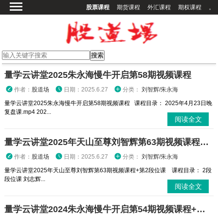
股票课程
期货课程
外汇课程
期权课程
。
首页
股票课程
期货课程
期权课程
量学云讲堂2025朱永海慢牛开启第58期视频课程
外汇课程
作者：
股道场
日期：2025.6.27
分类：
刘智辉/朱永海
高校课程
量学云讲堂2025朱永海慢牛开启第58期视频课程 课程目录： 2025年4月23日晚
复盘课.mp4 202...
其他课程
阅读全文
登录
量学云讲堂2025年天山至尊刘智辉第63期视频课程+第2段位课
作者：
股道场
日期：2025.6.27
分类：
刘智辉/朱永海
量学云讲堂2025年天山至尊刘智辉第63期视频课程+第2段位课 课程目录： 2段
段位课 刘志辉...
阅读全文
量学云讲堂2024朱永海慢牛开启第54期视频课程+第4段位课