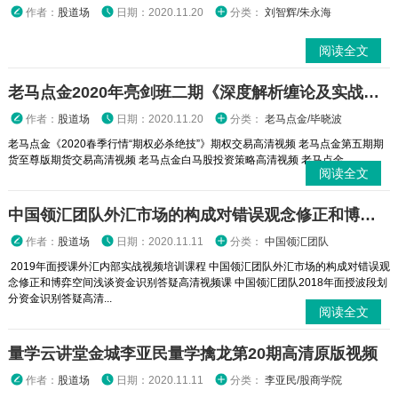
作者：
股道场
日期：2020.11.20
分类：
刘智辉/朱永海
阅读全文
老马点金2020年亮剑班二期《深度解析缠论及实战精准应用》
作者：
股道场
日期：2020.11.20
分类：
老马点金/毕晓波
老马点金《2020春季行情“期权必杀绝技”》期权交易高清视频 老马点金第五期期
货至尊版期货交易高清视频 老马点金白马股投资策略高清视频 老马点金...
阅读全文
中国领汇团队外汇市场的构成对错误观念修正和博弈空间浅谈资金识别答疑高清视频课
作者：
股道场
日期：2020.11.11
分类：
中国领汇团队
2019年面授课外汇内部实战视频培训课程 中国领汇团队外汇市场的构成对错误观
念修正和博弈空间浅谈资金识别答疑高清视频课 中国领汇团队2018年面授波段划
分资金识别答疑高清...
阅读全文
量学云讲堂金城李亚民量学擒龙第20期高清原版视频
作者：
股道场
日期：2020.11.11
分类：
李亚民/股商学院