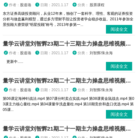
作者：
股道场
日期：2021.1.17
分类：
股票课程
东方证券高级投资顾问，从业12年来，独创了一套科学、理性、客观的证券投资
分析与做盘赢利模型，通过多方理财手段让投资者学会稳步收益。2011年参加全
景投顾大赛荣获“明星投顾”称号，2013年参第一...
阅读全文
量学云讲堂刘智辉23期二十三期主力操盘思维视频课程
作者：
股道场
日期：2021.1.17
分类：
刘智辉/朱永海
更新中......
阅读全文
量学云讲堂刘智辉22期二十二期主力操盘思维视频课程
作者：
股道场
日期：2021.1.17
分类：
刘智辉/朱永海
第06课定海神针战法.mp4 第07课分时卖点实战.mp4 第08课黄金鼠战去.mp4 第0
3课主力核心量柱.mp4 第04课量学洗盘量柱.mp4 第10期竞价和盘口优选.mp4 第
05课...
阅读全文
量学云讲堂刘智辉21期二十一期主力操盘思维视频课程