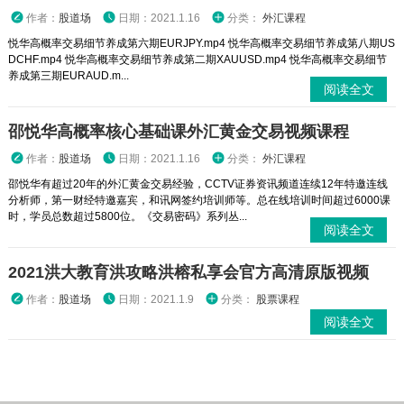
作者：
股道场
日期：2021.1.16
分类：
外汇课程
悦华高概率交易细节养成第六期EURJPY.mp4 悦华高概率交易细节养成第八期US
DCHF.mp4 悦华高概率交易细节养成第二期XAUUSD.mp4 悦华高概率交易细节
养成第三期EURAUD.m...
阅读全文
邵悦华高概率核心基础课外汇黄金交易视频课程
作者：
股道场
日期：2021.1.16
分类：
外汇课程
邵悦华有超过20年的外汇黄金交易经验，CCTV证券资讯频道连续12年特邀连线
分析师，第一财经特邀嘉宾，和讯网签约培训师等。总在线培训时间超过6000课
时，学员总数超过5800位。《交易密码》系列丛...
阅读全文
2021洪大教育洪攻略洪榕私享会官方高清原版视频
作者：
股道场
日期：2021.1.9
分类：
股票课程
阅读全文