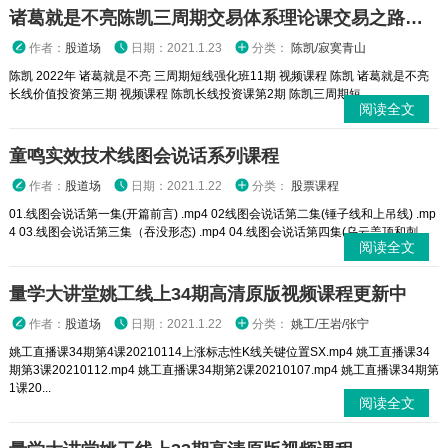
诸葛就是不亮陈凯三周期交易体系理论课交易之路交易系统视频课程
作者：
股道场
日期：2021.1.23
分类：
陈凯/寂寞青山
陈凯 2022年 诸葛就是不亮 三周期短线强化班11期 视频课程 陈凯 诸葛就是不亮
长线价值投资第三期 视频课程 陈凯长线投资课第2期 陈凯三周期短...
阅读全文
童鸣实效技术线图会说话系列课程
作者：
股道场
日期：2021.1.22
分类：
股票课程
01.线图会说话第一集(开篇前言) .mp4 02线图会说话第二集(锤子线和上吊线) .mp
4 03.线图会说话第三集（吞没形态) .mp4 04.线图会说话第四集(乌云盖顶和刺...
阅读全文
量学大讲堂姚工线上34期高清原版视频课程更新中
作者：
股道场
日期：2021.1.22
分类：
姚工/王岩/张宁
姚工直播课34期第4课20210114上涨标志性K线关键位置SX.mp4 姚工直播课34
期第3课20210112.mp4 姚工直播课34期第2课20210107.mp4 姚工直播课34期第
1课20...
阅读全文