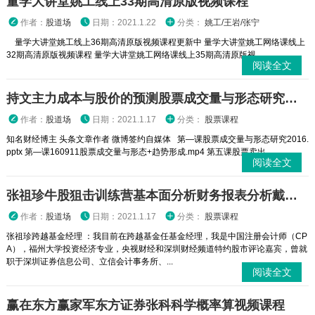
量学大讲堂姚工线上33期高清原版视频课程
作者：
股道场
日期：2021.1.22
分类：
姚工/王岩/张宁
量学大讲堂姚工线上36期高清原版视频课程更新中 量学大讲堂姚工网络课线上
32期高清原版视频课程 量学大讲堂姚工网络课线上35期高清原版视...
阅读全文
持文主力成本与股价的预测股票成交量与形态研究股票视频课程
作者：
股道场
日期：2021.1.17
分类：
股票课程
知名财经博主 头条文章作者 微博签约自媒体 第—课股票成交量与形态研究2016.
pptx 第—课160911股票成交量与形态+趋势形成.mp4 第五课股票卖出...
阅读全文
张祖珍牛股狙击训练营基本面分析财务报表分析戴维斯双击股票视频ppt
作者：
股道场
日期：2021.1.17
分类：
股票课程
张祖珍跨越基金经理 ：我目前在跨越基金任基金经理，我是中国注册会计师（CP
A），福州大学投资经济专业，央视财经和深圳财经频道特约股市评论嘉宾，曾就
职于深圳证券信息公司、立信会计事务所、...
阅读全文
赢在东方赢家军东方证券张科科学概率算视频课程