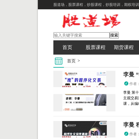
股道场，股票课程，炒股课程，炒股培训，期权培训
首页
股票课程
期货课程
首页
李曼 
作者
李曼 第
主观交易
课，从编程
李曼 
作者