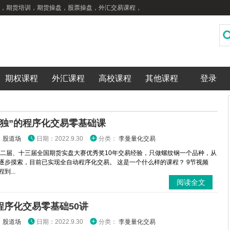
，期货培训，期货操盘，股票操盘，外汇交易课程，
期权课程
外汇课程
高校课程
其他课程
登录
“独”的程序化交易零基础课
：
股道场
日期：2022.9.30
分类：
李曼量化交易
十二届、十三届全国期货实盘大赛优秀奖10年交易经验，只做螺纹钢一个品种，从
逐步摸索，目前已实现全自动程序化交易。 这是一个什么样的课程？ 9节视频
到...
阅读全文
程序化交易零基础50讲
：
股道场
日期：2022.9.30
分类：
李曼量化交易