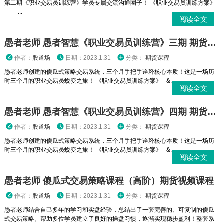
第二期《职业交易员训练营》学员专属交流沟通圈子！ 《职业交易员训练方案》
...
阅读全文
愚者老师 愚者智慧《职业交易员训练营》三期 期货视频课程
作者：
股道场
日期：2023.1.31
分类：
期货课程
愚者老师创建的傻瓜式策略交易系统，三个月手把手诠释核心本质！这是一场历
时三个月的职业交易员蜕变之旅！ 《职业交易员训练方案》 &...
阅读全文
愚者老师 愚者智慧《职业交易员训练营》四期 期货视频课程
作者：
股道场
日期：2023.1.31
分类：
期货课程
愚者老师创建的傻瓜式策略交易系统，三个月手把手诠释核心本质！这是一场历
时三个月的职业交易员蜕变之旅！ 《职业交易员训练方案》 &...
阅读全文
愚者老师 傻瓜式交易策略课程（高阶）期货视频课程
作者：
股道场
日期：2023.1.31
分类：
期货课程
愚者老师结合自己多年的学习和实盘经验，总结出了一套完善的、可复制的傻瓜
式交易策略。帮助多位学员建立了良好的操盘习惯，逐渐实现稳步盈利！整套系