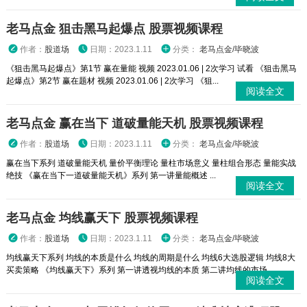
老马点金 狙击黑马起爆点 股票视频课程
作者：
股道场
日期：2023.1.11
分类：
老马点金/毕晓波
《狙击黑马起爆点》第1节 赢在量能 视频 2023.01.06 | 2次学习 试看 《狙击黑马
起爆点》第2节 赢在题材 视频 2023.01.06 | 2次学习 《狙...
阅读全文
老马点金 赢在当下 道破量能天机 股票视频课程
作者：
股道场
日期：2023.1.11
分类：
老马点金/毕晓波
赢在当下系列 道破量能天机 量价平衡理论 量柱市场意义 量柱组合形态 量能实战
绝技 《赢在当下一道破量能天机》系列 第一讲量能概述 ...
阅读全文
老马点金 均线赢天下 股票视频课程
作者：
股道场
日期：2023.1.11
分类：
老马点金/毕晓波
均线赢天下系列 均线的本质是什么 均线的周期是什么 均线6大选股逻辑 均线8大
买卖策略 《均线赢天下》系列 第一讲透视均线的本质 第二讲均线的市场...
阅读全文