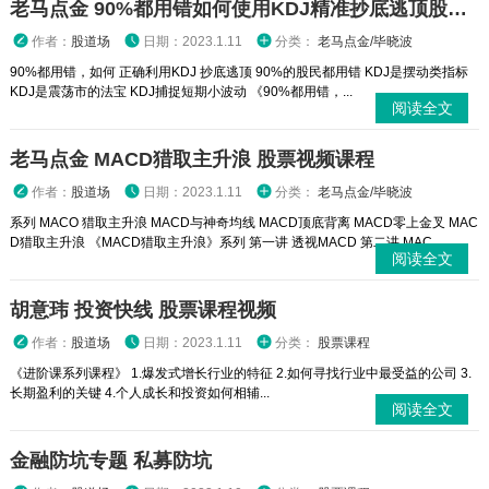
老马点金 90%都用错如何使用KDJ精准抄底逃顶股票视频课程
作者：
股道场
日期：2023.1.11
分类：
老马点金/毕晓波
90%都用错，如何 正确利用KDJ 抄底逃顶 90%的股民都用错 KDJ是摆动类指标
KDJ是震荡市的法宝 KDJ捕捉短期小波动 《90%都用错，...
阅读全文
老马点金 MACD猎取主升浪 股票视频课程
作者：
股道场
日期：2023.1.11
分类：
老马点金/毕晓波
系列 MACO 猎取主升浪 MACD与神奇均线 MACD顶底背离 MACD零上金叉 MAC
D猎取主升浪 《MACD猎取主升浪》系列 第一讲 透视MACD 第二讲 MAC...
阅读全文
胡意玮 投资快线 股票课程视频
作者：
股道场
日期：2023.1.11
分类：
股票课程
《进阶课系列课程》 1.爆发式增长行业的特征 2.如何寻找行业中最受益的公司 3.
长期盈利的关键 4.个人成长和投资如何相辅...
阅读全文
金融防坑专题 私募防坑