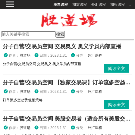
股票课程
期货课程
外汇课程
期权课程
。
首页
股票课程
期货课程
期权课程
分子自营/交易员空间 交易奥义 奥义学员内部直播
外汇课程
作者：
股道场
日期：2023.1.31
分类：
外汇课程
高校课程
分子自营/交易员空间 交易奥义 奥义学员内部直播
阅读全文
其他课程
分子自营/交易员空间 【独家交易课】订单流多空趋势低频策略
登录
作者：
股道场
日期：2023.1.31
分类：
外汇课程
订单流多空趋势低频策略
阅读全文
分子自营/交易员空间 美股交易者（适合所有美股交易者）第一期【独家交易课】
作者：
股道场
日期：2023.1.31
分类：
外汇课程