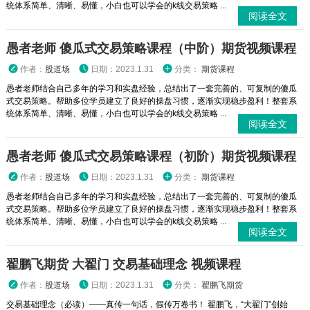
统体系简单、清晰、易懂，小白也可以学会的k线交易策略 ...
阅读全文
愚者老师 傻瓜式交易策略课程（中阶）期货视频课程
作者：
股道场
日期：2023.1.31
分类：
期货课程
愚者老师结合自己多年的学习和实盘经验，总结出了一套完善的、可复制的傻瓜
式交易策略。帮助多位学员建立了良好的操盘习惯，逐渐实现稳步盈利！整套系
统体系简单、清晰、易懂，小白也可以学会的k线交易策略 ...
阅读全文
愚者老师 傻瓜式交易策略课程（初阶）期货视频课程
作者：
股道场
日期：2023.1.31
分类：
期货课程
愚者老师结合自己多年的学习和实盘经验，总结出了一套完善的、可复制的傻瓜
式交易策略。帮助多位学员建立了良好的操盘习惯，逐渐实现稳步盈利！整套系
统体系简单、清晰、易懂，小白也可以学会的k线交易策略 ...
阅读全文
翟鹏飞期货 大翟门 交易基础理念 视频课程
作者：
股道场
日期：2023.1.31
分类：
翟鹏飞期货
交易基础理念（必读）——真传一句话，假传万卷书！ 翟鹏飞，“大翟门”创始