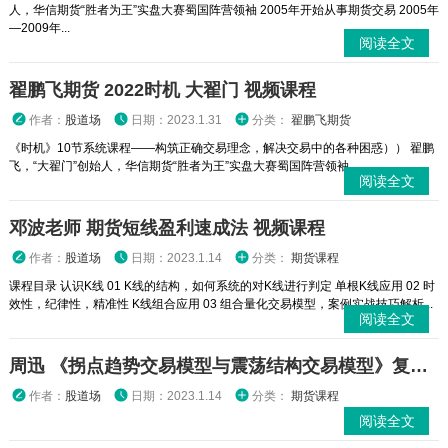
人，华信期货“胜者为王”实盘大赛蜀国阵营领袖 2005年开始从事期货交易 2005年
—2009年...
阅读全文
翟鹏飞期货 2022时机 大翟门 视频课程
作者：
股道场
日期：2023.1.31
分类：
翟鹏飞期货
《时机》10节系统课程——构筑正确交易理念，解决交易中的各种困惑）） 翟鹏
飞，“大翟门”创始人，华信期货“胜者为王”实盘大赛蜀国阵营领袖 ...
阅读全文
邓波老师 期货短线盈利速成法 视频课程
作者：
股道场
日期：2023.1.14
分类：
期货课程
课程目录 认识K线 01 K线的结构，如何系统的对K线进行判定 单根K线应用 02 时
效性，纪律性，精准性 K线组合应用 03 组合量化交易模型，案例实战技巧解析...
阅读全文
周迅 《拐点趋势交易模型与震荡结构交易模型》复习课
作者：
股道场
日期：2023.1.14
分类：
期货课程
阅读全文