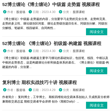
52博士缠论《博士缠论》中级篇 走势篇 视频课程
作者：
股道场
日期：2023.4.30
分类：
股票课程
《博士缠论》中级篇-走势篇的内容，分别要学习走势的完全分类、走势终完美、
走势的多义性、缠论级别区间套、缠论走势级别递归生长、同级别分解、同级别
分解线、笔破坏、线段破坏、自同构性...
阅读全文
52博士缠论 《博士缠论》初级篇-构建篇 视频课程
作者：
股道场
日期：2023.4.30
分类：
股票课程
《博士缠论》初级篇-构建篇主要学习缠论的基础知识，包括笔、线段、中枢以及
中枢的走势形态，这是构建缠论分析和操盘体系的基石。 《博士缠论》初级篇-构
建篇的内容，分别要...
阅读全文
复利博士 期权实战技巧十讲 视频课程
作者：
股道场
日期：2023.4.29
分类：
期权课程
作者简介： 复利博士，工学博士。 期权四维轮动交易体系创始人 天成凯富分析师
兼期权交易总监 期权交易者学会讲师 创办《期权Daily》...
阅读全文