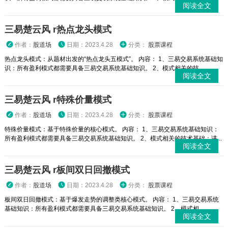
阅读全文
三易楚云风 r热点龙头模式
作者：
股道场
日期：2023.4.28
分类：
股票课程
热点龙头模式：从题材出发的“热点龙头五模式”。 内容： 1、三易交易系统基础知
识：所有盈利模式都需要具备三易交易系统基础知识。 2、模式相关的技...
阅读全文
三易楚云风 r特殊价量模式
作者：
股道场
日期：2023.4.28
分类：
股票课程
特殊价量模式：基于特殊价量的核心模式。 内容： 1、三易交易系统基础知识：
所有盈利模式都需要具备三易交易系统基础知识。 2、模式相关的技术基础：讲...
阅读全文
三易楚云风 r板间双日回撤模式
作者：
股道场
日期：2023.4.28
分类：
股票课程
板间双日回撤模式：基于爆发走势的调整类核心模式。 内容： 1、三易交易系统
基础知识：所有盈利模式都需要具备三易交易系统基础知识。 2、模式相...
阅读全文