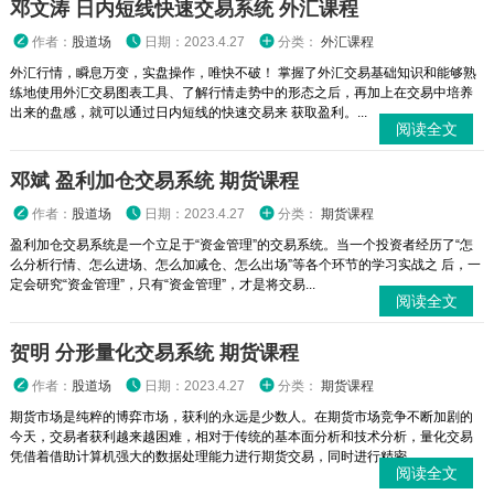
邓文涛 日内短线快速交易系统 外汇课程
作者：
股道场
日期：2023.4.27
分类：
外汇课程
外汇行情，瞬息万变，实盘操作，唯快不破！ 掌握了外汇交易基础知识和能够熟
练地使用外汇交易图表工具、了解行情走势中的形态之后，再加上在交易中培养
出来的盘感，就可以通过日内短线的快速交易来 获取盈利。...
阅读全文
邓斌 盈利加仓交易系统 期货课程
作者：
股道场
日期：2023.4.27
分类：
期货课程
盈利加仓交易系统是一个立足于“资金管理”的交易系统。当一个投资者经历了“怎
么分析行情、怎么进场、怎么加减仓、怎么出场”等各个环节的学习实战之 后，一
定会研究“资金管理”，只有“资金管理”，才是将交易...
阅读全文
贺明 分形量化交易系统 期货课程
作者：
股道场
日期：2023.4.27
分类：
期货课程
期货市场是纯粹的博弈市场，获利的永远是少数人。在期货市场竞争不断加剧的
今天，交易者获利越来越困难，相对于传统的基本面分析和技术分析，量化交易
凭借着借助计算机强大的数据处理能力进行期货交易，同时进行精密...
阅读全文