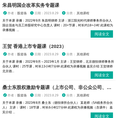
朱昌明国企改革实务专题课
作者：
股道场
日期：2023.8.29
分类：
其他课程
关于本课 录播：2022年9月 朱昌明律师 主讲：浙江阳光时代律师事务所合伙人
国企混改与员工持股研究中心负责人 课时：20+节课，时长约18+小时 此课程为
录播视频 ...
阅读全文
王贺 香港上市专题课（2023）
作者：
股道场
日期：2023.8.29
分类：
其他课程
关于本课 录播：2022年9月～2023年1月 主讲：王贺律师，北京德恒律师事务所
合伙人 课时：25节课，时长13小时7分钟 此课程为录播视频 嘉宾介绍 王贺律师
北京德...
阅读全文
桑士东股权激励专题课（上市公司、非公众公司、新三板公司、税务）
作者：
股道场
日期：2023.8.29
分类：
其他课程
关于本课 录播：2023年8月 桑士东（德恒律所合伙人） 某老师（5A税务所合伙
人） 主讲： 课时：18节课，时长6小时27分钟 此课程为录播视频（含课件） 嘉
宾介绍 ...
阅读全文