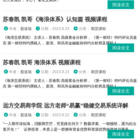
出大众视野，专心于“量化交易系...
阅读全文
苏春凯 凯哥《海浪体系》认知篇 视频课程
作者：
股道场
日期：2023.8.23
分类：
期货课程
《海浪交易系统》 主讲人：苏春凯 高级黄金分析师， 《第一财经》特约评论员嘉
宾 第一财经特约撰稿人， 新浪、和讯等金融板块特约分析师及撰稿人。
阅读全文
苏春凯 凯哥 海浪体系 视频课程
作者：
股道场
日期：2023.8.23
分类：
期货课程
《海浪交易系统》 主讲人：苏春凯 高级黄金分析师， 《第一财经》特约评论员嘉
宾 第一财经特约撰稿人， 新浪、和讯等金融板块特约分析师及撰稿人。
阅读全文
远方交易商学院 远方老师“易赢”稳健交易系统详解
作者：
股道场
日期：2023.8.22
分类：
期货课程
“一入期市深似海，泪眼两茫茫，究竟路在何方？ 数载求索、一朝顿悟，愿为此法
复开光！” 证券投资，本质上是一群拥有资金优势和资源优势的群体与更多...
阅读全文