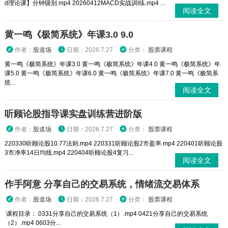
d理论课】分钟级别.mp4 20260412MACD实战训l练.mp4 ...
阅读全文
黄一鸣《极简系统》年课3.0 9.0
作者：
股道场
日期：2026.7.27
分类：
股票课程
黄一鸣《极简系统》年课3.0 黄一鸣《极简系统》年课4.0 黄一鸣《极简系统》年
课5.0 黄一鸣《极简系统》年课6.0 黄一鸣《极简系统》年课7.0 黄一鸣《极简系
统...
阅读全文
听顾论股指导课实盘训练营进阶版
作者：
股道场
日期：2026.7.27
分类：
股票课程
220330听顾论股10.77法则.mp4 220331听顾论股2市盈率.mp4 220401听顾论股
3市净率14日均线.mp4 220404听顾论股4复习...
阅读全文
作手阿意 分享自己的交易系统，情绪流交易体系
作者：
股道场
日期：2026.7.27
分类：
股票课程
课程目录： 0331分享自己的交易系统（1）.mp4 0421分享自己的交易系统
（2）.mp4 0603分...