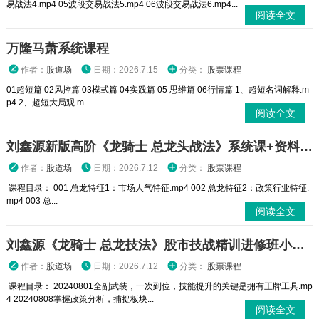
易战法4.mp4 05波段交易战法5.mp4 06波段交易战法6.mp4...
阅读全文
万隆马萧系统课程
作者：
股道场
日期：2026.7.15
分类：
股票课程
01超短篇 02风控篇 03模弎篇 04实践篇 05 思维篇 06行情篇 1、超短名词解释.m
p4 2、超短大局观.m...
阅读全文
刘鑫源新版高阶《龙骑士 总龙头战法》系统课+资料指标
作者：
股道场
日期：2026.7.12
分类：
股票课程
课程目录： 001 总龙特征1：市场人气特征.mp4 002 总龙特征2：政策行业特征.
mp4 003 总...
阅读全文
刘鑫源《龙骑士 总龙技法》股市技战精训进修班小班课
作者：
股道场
日期：2026.7.12
分类：
股票课程
课程目录： 20240801全副武装，一次到位，技能提升的关键是拥有王牌工具.mp
4 20240808掌握政策分析，捕捉板块...
阅读全文