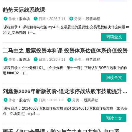
趋势天际线系统课
作者：
股道场
日期：2026.7.11
分类：
股票课程
课程目录 1_课程目标与框架.mp4 2_交易思想的重要性-交易思想解决什么问题.m
p4 3_交易思想（一...
阅读全文
二马由之 股票投资本科课 投资体系估值体系价值投资
作者：
股道场
日期：2026.7.11
分类：
股票课程
课程目录： 企业分析1 01_（企业分析---第十一课）正确认知ROE在选股中的作
用.html 02_（...
阅读全文
刘鑫源2026年新版初阶-追龙涨停战法股市技能提升小班课
作者：
股道场
日期：2026.7.3
分类：
股票课程
课程目录： 20240603飞龙线详析攻略.mp4 20240610飞龙线详析攻略（加仓买
点、立场卖点）.mp4 ...
阅读全文