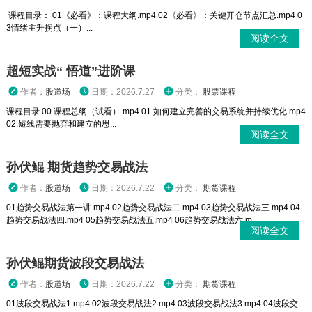
课程目录： 01《必看》：课程大纲.mp4 02《必看》：关键开仓节点汇总.mp4 0
3情绪主升拐点（一）...
阅读全文
超短实战“ 悟道”进阶课
作者：
股道场
日期：2026.7.27
分类：
股票课程
课程目录 00.课程总纲（试看）.mp4 01.如何建立完善的交易系统并持续优化.mp4
02.短线需要抛弃和建立的思...
阅读全文
孙伏鲲 期货趋势交易战法
作者：
股道场
日期：2026.7.22
分类：
期货课程
01趋势交易战法第一讲.mp4 02趋势交易战法二.mp4 03趋势交易战法三.mp4 04
趋势交易战法四.mp4 05趋势交易战法五.mp4 06趋势交易战法六.m...
阅读全文
孙伏鲲期货波段交易战法
作者：
股道场
日期：2026.7.22
分类：
期货课程
01波段交易战法1.mp4 02波段交易战法2.mp4 03波段交易战法3.mp4 04波段交