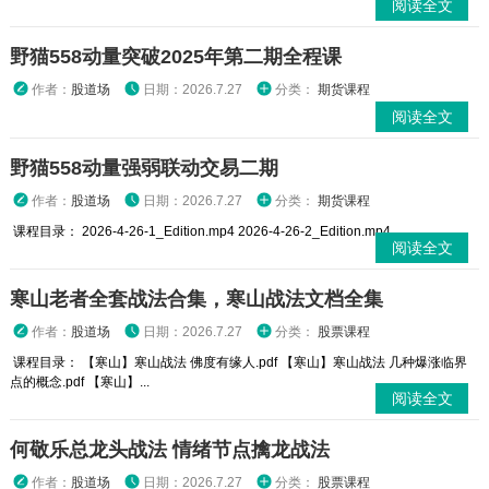
阅读全文
野猫558动量突破2025年第二期全程课
作者：
股道场
日期：2026.7.27
分类：
期货课程
阅读全文
野猫558动量强弱联动交易二期
作者：
股道场
日期：2026.7.27
分类：
期货课程
课程目录： 2026-4-26-1_Edition.mp4 2026-4-26-2_Edition.mp4 ...
阅读全文
寒山老者全套战法合集，寒山战法文档全集
作者：
股道场
日期：2026.7.27
分类：
股票课程
课程目录： 【寒山】寒山战法 佛度有缘人.pdf 【寒山】寒山战法 几种爆涨临界
点的概念.pdf 【寒山】...
阅读全文
何敬乐总龙头战法 情绪节点擒龙战法
作者：
股道场
日期：2026.7.27
分类：
股票课程