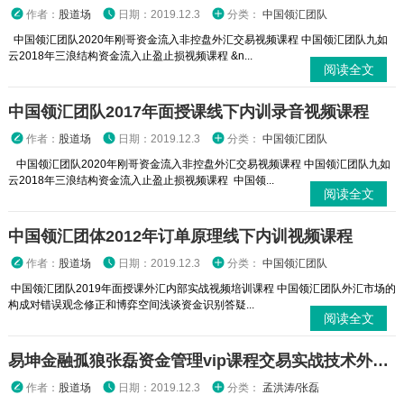
作者：
股道场
日期：2019.12.3
分类：
中国领汇团队
中国领汇团队2020年刚哥资金流入非控盘外汇交易视频课程 中国领汇团队九如
云2018年三浪结构资金流入止盈止损视频课程 &n...
阅读全文
中国领汇团队2017年面授课线下内训录音视频课程
作者：
股道场
日期：2019.12.3
分类：
中国领汇团队
中国领汇团队2020年刚哥资金流入非控盘外汇交易视频课程 中国领汇团队九如
云2018年三浪结构资金流入止盈止损视频课程 中国领...
阅读全文
中国领汇团体2012年订单原理线下内训视频课程
作者：
股道场
日期：2019.12.3
分类：
中国领汇团队
中国领汇团队2019年面授课外汇内部实战视频培训课程 中国领汇团队外汇市场的
构成对错误观念修正和博弈空间浅谈资金识别答疑...
阅读全文
易坤金融孤狼张磊资金管理vip课程交易实战技术外汇原油期货培训视频
作者：
股道场
日期：2019.12.3
分类：
孟洪涛/张磊