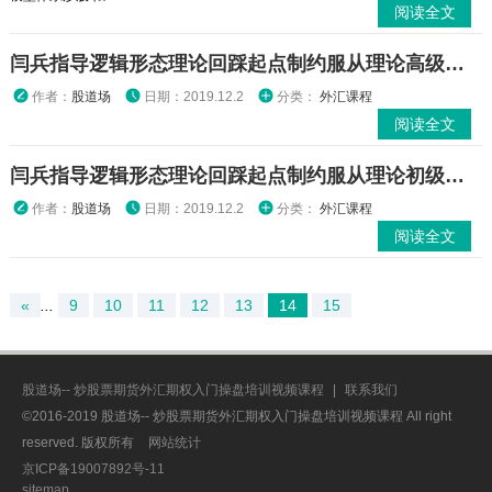
阅读全文
闫兵指导逻辑形态理论回踩起点制约服从理论高级班高清视频
作者：
股道场
日期：2019.12.2
分类：
外汇课程
阅读全文
闫兵指导逻辑形态理论回踩起点制约服从理论初级班高清视频
作者：
股道场
日期：2019.12.2
分类：
外汇课程
阅读全文
«
...
9
10
11
12
13
14
15
股道场-- 炒股票期货外汇期权入门操盘培训视频课程
|
联系我们
©2016-2019 股道场-- 炒股票期货外汇期权入门操盘培训视频课程 All right
reserved. 版权所有
网站统计
京ICP备19007892号-11
sitemap