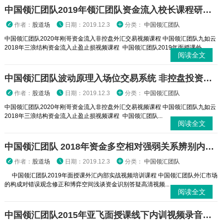
中国领汇团队2019年领汇团队资金流入校长课程研究外汇本质K线语意红三兵波段一致位置35课
作者：
股道场
日期：2019.12.3
分类：
中国领汇团队
中国领汇团队2020年刚哥资金流入非控盘外汇交易视频课程 中国领汇团队九如云
2018年三浪结构资金流入止盈止损视频课程 中国领汇团队2019年面授课外...
阅读全文
中国领汇团队波动原理入场位交易系统 非控盘投资市场外汇系统培训视频课程 赠送答疑课
作者：
股道场
日期：2019.12.3
分类：
中国领汇团队
中国领汇团队2020年刚哥资金流入非控盘外汇交易视频课程 中国领汇团队九如云
2018年三浪结构资金流入止盈止损视频课程 中国领汇团队...
阅读全文
中国领汇团队 2018年资金多空相对强弱关系辨别内训班 外汇实战培训视频课程
作者：
股道场
日期：2019.12.3
分类：
中国领汇团队
中国领汇团队2019年面授课外汇内部实战视频培训课程 中国领汇团队外汇市场
的构成对错误观念修正和博弈空间浅谈资金识别答疑高清视频...
阅读全文
中国领汇团队2015年亚飞面授课线下内训视频录音后期复盘课