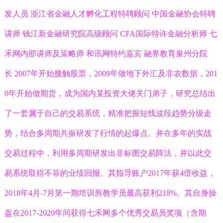
发人员 浙江省金融人才孵化工程特聘顾问 中国金融协会特聘
讲师 钱江新金融研究院高级顾问 CFA国际特许金融分析师 七
禾网内部讲师及策略师 和讯网特约嘉宾 融界教育泉州分院
长 2007年开始接触股票，2009年做地下外汇及非农数据，201
0年开始做期货，成为国内某投资大佬关门弟子，研究总结出
了一套属于自己的交易系统，精准把握短线波段趋势分级走
势，结合多周期共振研发了行情的起爆点。并在多年的实战
交易过程中，利用多周期研发出非标图交易阵法，并以此交
易系统取得不菲的业绩回报。其指导账户2017年获4倍收益，
2018年4月-7月第一期培训所教学员最高获利218%。其自身操
盘在2017-2020年间获得七禾网多个优秀交易员奖项（含期