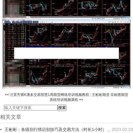
<<
汪景芳裸K潘多交易智慧1周期货网络培训视频教程
|
王彬彬期货 非标图期货
系统培训视频课程
>>
相关文章
王彬彬：各级别行情识别技巧及交易方法（时长1小时）期货交易培训视频
2023.02.23