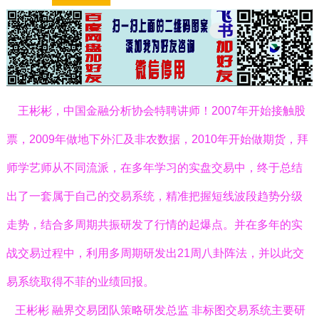
王彬彬，中国金融分析协会特聘讲师！
2007
年开始接触股
票，2009年做地下外汇及非农数据，
2010年开始做期货，拜
师学艺师从不同流派，在多年学习的实盘交易中，终于总结
出了一套属于自己的交易系统，精准把握短线波段趋势分级
走势，结合多周期共振研发了行情的起爆点。并在多年的实
战交易过程中，利用多周期研发出
21
周八卦阵法，并以此交
易系统取得不菲的业绩回报。
王彬彬 融界交易团队策略研发总监 非标图交易系统主要研