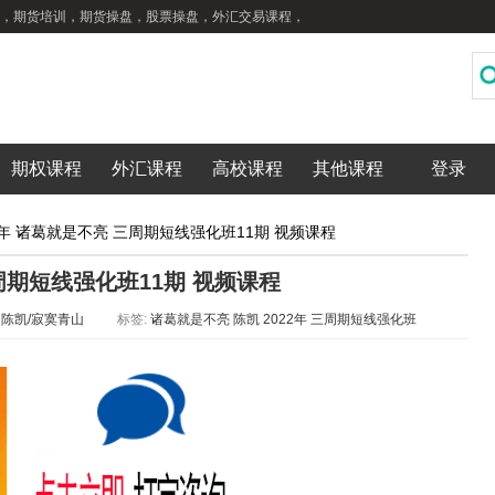
，期货培训，期货操盘，股票操盘，外汇交易课程，
期权课程
外汇课程
高校课程
其他课程
登录
22年 诸葛就是不亮 三周期短线强化班11期 视频课程
三周期短线强化班11期 视频课程
：
陈凯/寂寞青山
标签:
诸葛就是不亮
陈凯
2022年
三周期短线强化班