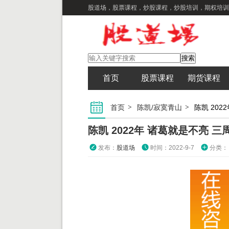
股道场，股票课程，炒股课程，炒股培训，期权培训
首页
股票课程
期货课程
首页
陈凯/寂寞青山
陈凯 20
陈凯 2022年 诸葛就是不亮 
发布：
股道场
时间：2022-9-7
分类