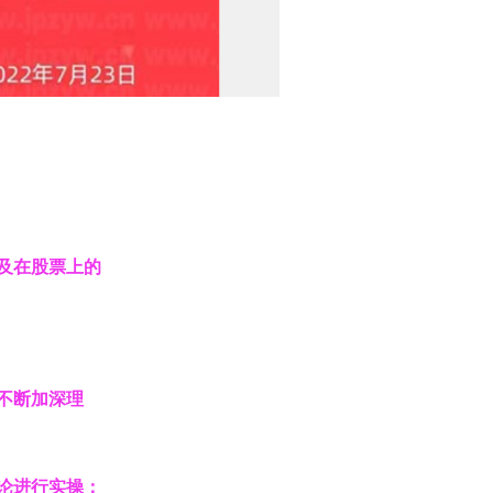
及在股票上的
不断加深理
论进行实操；