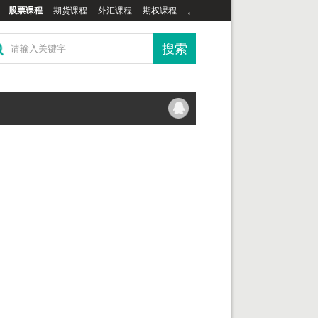
股票课程
期货课程
外汇课程
期权课程
。